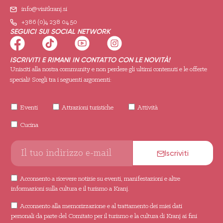
info@visitkranj.si
+386 (0)4 238 04 50
SEGUICI SUI SOCIAL NETWORK
ISCRIVITI E RIMANI IN CONTATTO CON LE NOVITÀ!
Unisciti alla nostra community e non perdere gli ultimi contenuti e le offerte
speciali! Scegli tra i seguenti argomenti:
Eventi
Attrazioni turistiche
Attività
Cucina
Iscriviti
Acconsento a ricevere notizie su eventi, manifestazioni e altre
informazioni sulla cultura e il turismo a Kranj.
Acconsento alla memorizzazione e al trattamento dei miei dati
personali da parte del Comitato per il turismo e la cultura di Kranj ai fini