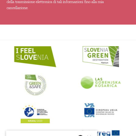
della trasmissione elettronica di tali informazioni fino alla mia
cancellazione.