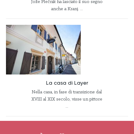
Jože Plečnik ha lasciato il suo segno
anche a Kranj. ...
La casa di Layer
Nella casa, in fase di transizione dal
XVIII al XIX secolo, visse un pittore
...