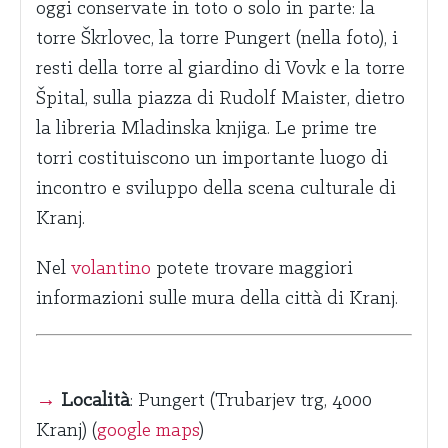
oggi conservate in toto o solo in parte: la
torre Škrlovec, la torre Pungert (nella foto), i
resti della torre al giardino di Vovk e la torre
Špital, sulla piazza di Rudolf Maister, dietro
la libreria Mladinska knjiga. Le prime tre
torri costituiscono un importante luogo di
incontro e sviluppo della scena culturale di
Kranj.
Nel
volantino
potete trovare maggiori
informazioni sulle mura della città di Kranj.
→
Località
: Pungert (Trubarjev trg, 4000
Kranj) (
google maps
)