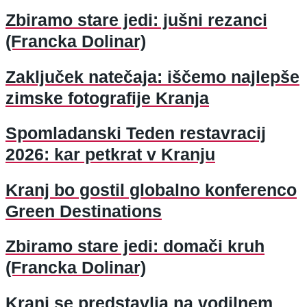
Zbiramo stare jedi: jušni rezanci
(Francka Dolinar)
Zaključek natečaja: iščemo najlepše
zimske fotografije Kranja
Spomladanski Teden restavracij
2026: kar petkrat v Kranju
Kranj bo gostil globalno konferenco
Green Destinations
Zbiramo stare jedi: domači kruh
(Francka Dolinar)
Kranj se predstavlja na vodilnem