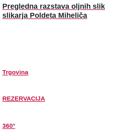
Pregledna razstava oljnih slik
slikarja Poldeta Miheliča
Trgovina
REZERVACIJA
360°