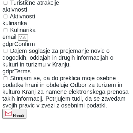
Turistične atrakcije
aktivnosti
Aktivnosti
kulinarika
Kulinarika
email
gdprConfirm
Dajem soglasje za prejemanje novic o
dogodkih, oddajah in drugih informacijah o
kulturi in turizmu v Kranju.
gdprTerms
Strinjam se, da do preklica moje osebne
podatke hrani in obdeluje Odbor za turizem in
kulturo Kranj za namene elektronskega prenosa
takih informacij. Potrjujem tudi, da se zavedam
svojih pravic v zvezi z osebnimi podatki.
Naroči