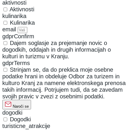
aktivnosti
Aktivnosti
kulinarika
Kulinarika
email
gdprConfirm
Dajem soglasje za prejemanje novic o
dogodkih, oddajah in drugih informacijah o
kulturi in turizmu v Kranju.
gdprTerms
Strinjam se, da do preklica moje osebne
podatke hrani in obdeluje Odbor za turizem in
kulturo Kranj za namene elektronskega prenosa
takih informacij. Potrjujem tudi, da se zavedam
svojih pravic v zvezi z osebnimi podatki.
Naroči se
dogodki
Dogodki
turisticne_atrakcije