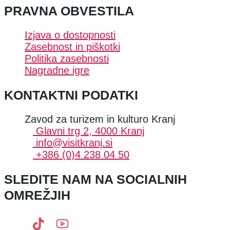
PRAVNA OBVESTILA
Izjava o dostopnosti
Zasebnost in piškotki
Politika zasebnosti
Nagradne igre
KONTAKTNI PODATKI
Zavod za turizem in kulturo Kranj
Glavni trg 2, 4000 Kranj
info@visitkranj.si
+386 (0)4 238 04 50
SLEDITE NAM NA SOCIALNIH
OMREŽJIH