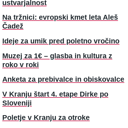
ustvarjalnost
Na tržnici: evropski kmet leta Aleš
Čadež
Ideje za umik pred poletno vročino
Muzej za 1€ – glasba in kultura z
roko v roki
Anketa za prebivalce in obiskovalce
V Kranju štart 4. etape Dirke po
Sloveniji
Poletje v Kranju za otroke