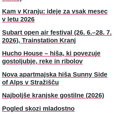
Kam v Kranju: ideje za vsak mesec
v letu 2026
Subart open air festival (26. 6.–28. 7.
2026), Trainstation Kranj
Hucho House – hiša, ki povezuje
gostoljubje, reke in ribolov
Nova apartmajska hiša Sunny Side
of Alps v Stražišču
Najboljše kranjske gostilne (2026)
Pogled skozi mladostno