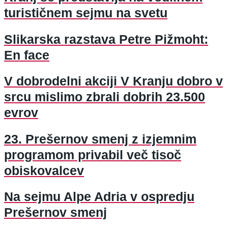
turističnem sejmu na svetu
Slikarska razstava Petre Pižmoht:
En face
V dobrodelni akciji V Kranju dobro v
srcu mislimo zbrali dobrih 23.500
evrov
23. Prešernov smenj z izjemnim
programom privabil več tisoč
obiskovalcev
Na sejmu Alpe Adria v ospredju
Prešernov smenj