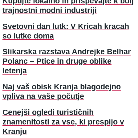
Kupujte lokalno in prispevajte k bolj
trajnostni modni industriji
Svetovni dan lutk: V Kricah kracah
so lutke doma
Slikarska razstava Andrejke Belhar
Polanc – Ptice in druge oblike
letenja
Naj vaš obisk Kranja blagodejno
vpliva na vaše počutje
Cenejši ogledi turističnih
znamenitosti za vse, ki prespijo v
Kranju