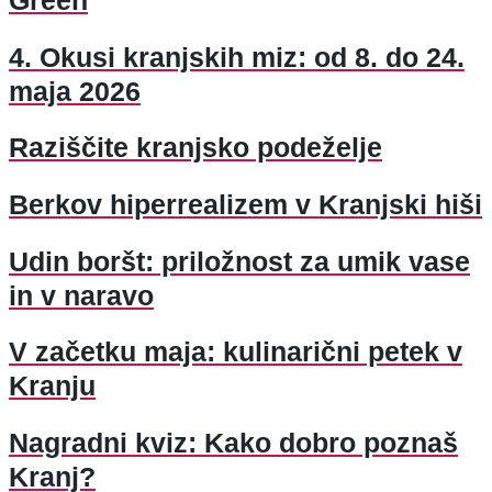
Green
4. Okusi kranjskih miz: od 8. do 24.
maja 2026
Raziščite kranjsko podeželje
Berkov hiperrealizem v Kranjski hiši
Udin boršt: priložnost za umik vase
in v naravo
V začetku maja: kulinarični petek v
Kranju
Nagradni kviz: Kako dobro poznaš
Kranj?