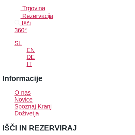
Trgovina
Rezervacija
Išči
360°
SL
EN
DE
IT
Informacije
O nas
Novice
Spoznaj Kranj
Doživetja
IŠČI IN REZERVIRAJ