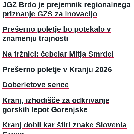
JGZ Brdo je prejemnik regionalnega
priznanje GZS za inovacijo
Prešerno poletje bo potekalo v
znamenju trajnosti
Na tržnici: čebelar Mitja Smrdel
Prešerno poletje v Kranju 2026
Doberletove sence
Kranj, izhodišče za odkrivanje
gorskih lepot Gorenjske
Kranj dobil kar štiri znake Slovenia