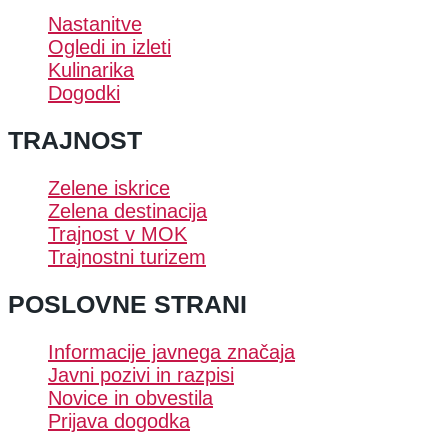
Nastanitve
Ogledi in izleti
Kulinarika
Dogodki
TRAJNOST
Zelene iskrice
Zelena destinacija
Trajnost v MOK
Trajnostni turizem
POSLOVNE STRANI
Informacije javnega značaja
Javni pozivi in razpisi
Novice in obvestila
Prijava dogodka