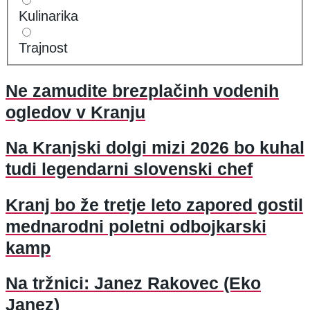
Kulinarika
Trajnost
Ne zamudite brezplačinh vodenih
ogledov v Kranju
Na Kranjski dolgi mizi 2026 bo kuhal
tudi legendarni slovenski chef
Kranj bo že tretje leto zapored gostil
mednarodni poletni odbojkarski
kamp
Na tržnici: Janez Rakovec (Eko
Janez)