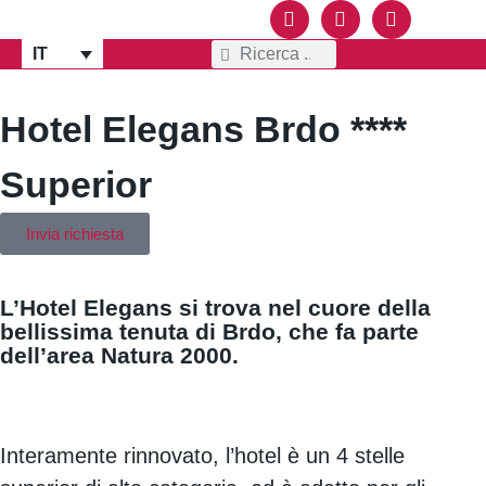
IT
KRAN
VACANZE
Hotel Elegans Brdo ****
Superior
Invia richiesta
L’Hotel Elegans si trova nel cuore della
bellissima tenuta di Brdo, che fa parte
dell’area Natura 2000.
Interamente rinnovato, l’hotel è un 4 stelle