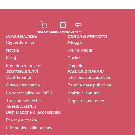
NEGOZIO
PRENOTAZIONE
360°
INFORMAZIONI
CERCA E PRENOTA
Riguardo a noi
Alloggio
Notizia
Tour e viaggi
Kranj
Cucina
Esperienze uniche
Dogodki
SOSTENIBILITÀ
PAGINE D'AFFARI
Scintille verdi
Informazioni pubbliche
Green destination
Bandi e gare pubbliche
La sostenibilità nel MOK
Notizie e annunci
Turismo sostenibile
Registrazione eventi
AVVISI LEGALI
Dichiarazione di accessibilità
Privacy e cookie
Informativa sulla privacy