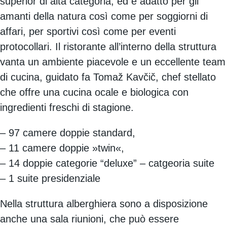
superior di alta categoria, ed è adatto per gli
amanti della natura così come per soggiorni di
affari, per sportivi così come per eventi
protocollari. Il ristorante all’interno della struttura
vanta un ambiente piacevole e un eccellente team
di cucina, guidato fa Tomaž Kavčič, chef stellato
che offre una cucina ocale e biologica con
ingredienti freschi di stagione.
– 97 camere doppie standard,
– 11 camere doppie »twin«,
– 14 doppie categorie “deluxe” – catgeoria suite
– 1 suite presidenziale
Nella struttura alberghiera sono a disposizione
anche una sala riunioni, che può essere