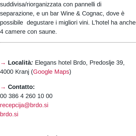
suddivisa/riorganizzata con pannelli di
separazione, e un bar Wine & Cognac, dove è
possibile degustare i migliori vini. L’hotel ha anche
4 camere con saune.
→
Località
:
Elegans hotel Brdo, Predoslje 39,
4000 Kranj (
Google Maps
)
→
Contatto:
00 386 4 260 10 00
recepcija@brdo.si
brdo.si