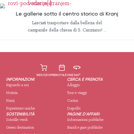
Le gallerie sotto il centro storico di Kranj
Lasciati trasportare dalla belleza del
campanile della chiesa di S. Canziano! ...
NEGOZIO
PRENOTAZIONE
360°
INFORMAZIONI
CERCA E PRENOTA
Riguardo a noi
Alloggio
Notizia
Tour e viaggi
Kranj
Cucina
Esperienze uniche
Dogodki
SOSTENIBILITÀ
PAGINE D'AFFARI
Scintille verdi
Informazioni pubbliche
Green destination
Bandi e gare pubbliche