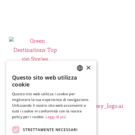
×
Questo sito web utilizza
SLOVENIAN
cookie
ENGLISH
Questo sito web utilizza i cookie per
migliorare la tua esperienza di navigazione.
GERMAN
Utilizzando il nostro sito web acconsenti a
ITALIAN
tutti i cookie in conformità con la nostra
policy per i cookie.
Leggi di più
STRETTAMENTE NECESSARI
Produzione.