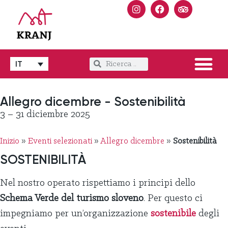
IT
Allegro dicembre - Sostenibilità
3 – 31 diciembre 2025
Inizio
»
Eventi selezionati
»
Allegro dicembre
»
Sostenibilità
SOSTENIBILITÀ
Nel nostro operato rispettiamo i principi dello
Schema Verde del turismo sloveno
. Per questo ci
impegniamo per un’organizzazione
sostenibile
degli