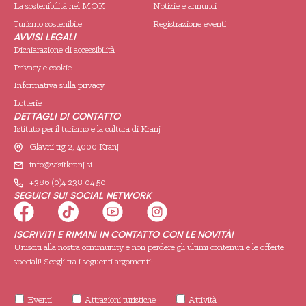
La sostenibilità nel MOK
Notizie e annunci
Turismo sostenibile
Registrazione eventi
AVVISI LEGALI
Dichiarazione di accessibilità
Privacy e cookie
Informativa sulla privacy
Lotterie
DETTAGLI DI CONTATTO
Istituto per il turismo e la cultura di Kranj
Glavni trg 2, 4000 Kranj
info@visitkranj.si
+386 (0)4 238 04 50
SEGUICI SUI SOCIAL NETWORK
ISCRIVITI E RIMANI IN CONTATTO CON LE NOVITÀ!
Unisciti alla nostra community e non perdere gli ultimi contenuti e le offerte
speciali! Scegli tra i seguenti argomenti:
Eventi
Attrazioni turistiche
Attività