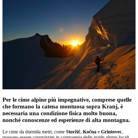
Per le cime alpine più impegnative, comprese quelle
che formano la catena montuosa sopra Kranj, è
necessaria una condizione fisica molto buona,
nonché conoscenze ed esperienze di alta montagna.
Le cime da duemila metri, come
Storžič
,
Kočna
e
Grintovec
,
possono essere conquistate in compagnia delle guide alpine locali.