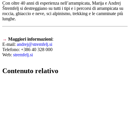
Con oltre 40 anni di esperienza nell’arrampicata, Marija e Andrej
Štremfelj si destreggiano su tutti i tipi e i percorsi di arrampicata su
roccia, ghiaccio e neve, sci alpinismo, trekking e le camminate più
lunghe.
→
Maggiori informazioni
:
E-mail:
andrej@stremfelj.si
Telefono: +386 40 328 000
Web:
stremfelj.si
Contenuto relativo