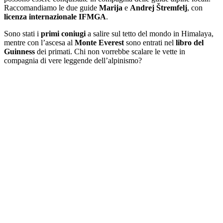
Raccomandiamo le due guide
Marija
e
Andrej Štremfelj
, con
licenza
internazionale
IFMGA
.
Sono stati i
primi
coniugi
a salire sul tetto del mondo in Himalaya,
mentre con l’ascesa al
Monte Everest
sono entrati nel
libro del
Guinness
dei primati. Chi non vorrebbe scalare le vette in
compagnia di vere leggende dell’alpinismo?