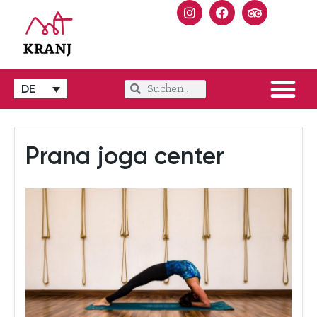
DE
Prana joga center