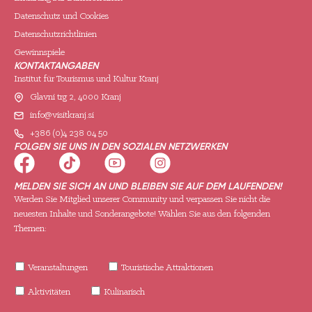
Datenschutz und Cookies
Datenschutzrichtlinien
Gewinnspiele
KONTAKTANGABEN
Institut für Tourismus und Kultur Kranj
Glavni trg 2, 4000 Kranj
info@visitkranj.si
+386 (0)4 238 04 50
FOLGEN SIE UNS IN DEN SOZIALEN NETZWERKEN
MELDEN SIE SICH AN UND BLEIBEN SIE AUF DEM LAUFENDEN!
Werden Sie Mitglied unserer Community und verpassen Sie nicht die
neuesten Inhalte und Sonderangebote! Wählen Sie aus den folgenden
Themen:
Veranstaltungen
Touristische Attraktionen
Aktivitäten
Kulinarisch