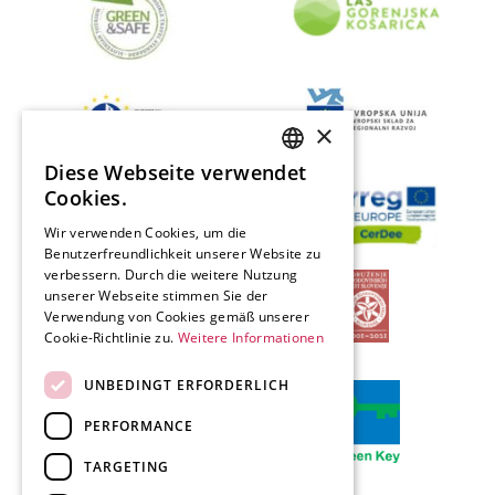
×
Diese Webseite verwendet
SLOVENIAN
Cookies.
ENGLISH
Wir verwenden Cookies, um die
Benutzerfreundlichkeit unserer Website zu
GERMAN
verbessern. Durch die weitere Nutzung
ITALIAN
unserer Webseite stimmen Sie der
Verwendung von Cookies gemäß unserer
Cookie-Richtlinie zu.
Weitere Informationen
UNBEDINGT ERFORDERLICH
PERFORMANCE
TARGETING