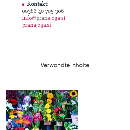
Kontakt
:
00386 40 705 306
info@pranajoga.si
pranajoga.si
Verwandte Inhalte