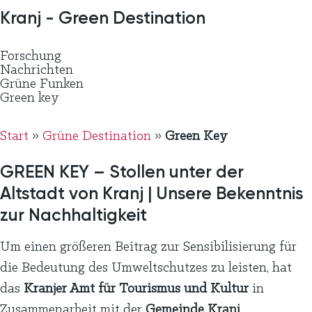
Kranj - Green Destination
Forschung
Nachrichten
Grüne Funken
Green key
Start
»
Grüne Destination
»
Green Key
GREEN KEY – Stollen unter der
Altstadt von Kranj | Unsere Bekenntnis
zur Nachhaltigkeit
Um einen größeren Beitrag zur Sensibilisierung für
die Bedeutung des Umweltschutzes zu leisten, hat
das
Kranjer Amt für Tourismus und Kultur
in
Zusammenarbeit mit der
Gemeinde Kranj