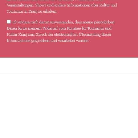
Veranstaltungen, Shows und andere Informationen über Kultur und
Tourismus in Kranj zu erhalten.
Ich erkläre mich damit einverstanden, dass meine persönlichen
Daten bis zu meinem Widerruf vom Komitee für Tourismus und
Kultur Kranj zum Zweck der elektronischen Übermittlung dieser
Informationen gespeichert und verarbeitet werden.