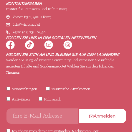
KONTAKTANGABEN
Institut für Tourismus und Kultur Kranj
Glavni trg 2, 4000 Kranj
info@visitkranj.si
+386 (0)4 238 04 50
FOLGEN SIE UNS IN DEN SOZIALEN NETZWERKEN
MELDEN SIE SICH AN UND BLEIBEN SIE AUF DEM LAUFENDEN!
Werden Sie Mitglied unserer Community und verpassen Sie nicht die
neuesten Inhalte und Sonderangebote! Wählen Sie aus den folgenden
Themen:
Veranstaltungen
Touristische Attraktionen
Aktivitäten
Kulinarisch
Anmelden
Ich erkläre mich damit einverstanden, Nachrichten über