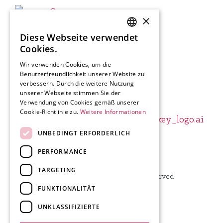
×
Diese Webseite verwendet
SLOVENIAN
Cookies.
ENGLISH
Wir verwenden Cookies, um die
Benutzerfreundlichkeit unserer Website zu
GERMAN
verbessern. Durch die weitere Nutzung
ITALIAN
unserer Webseite stimmen Sie der
Verwendung von Cookies gemäß unserer
Cookie-Richtlinie zu.
Weitere Informationen
UNBEDINGT ERFORDERLICH
PERFORMANCE
Produktion.
TARGETING
© 2024 Visit Kranj, All Rights Reserved.
FUNKTIONALITÄT
UNKLASSIFIZIERTE