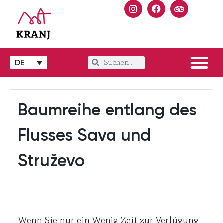
DE
Baumreihe entlang des
Flusses Sava und
Struževo
Wenn Sie nur ein Wenig Zeit zur Verfügung