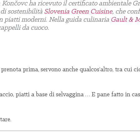
a Končovc ha ricevuto il certificato ambientale 
di sostenibilità
Slovenia Green Cuisine
, che conf
 in piatti moderni. Nella guida culinaria
Gault & M
appelli da cuoco.
 prenota prima, servono anche qualcos’altro, tra cui cic
arpaccio, piatti a base di selvaggina … E pane fatto in c
tare.