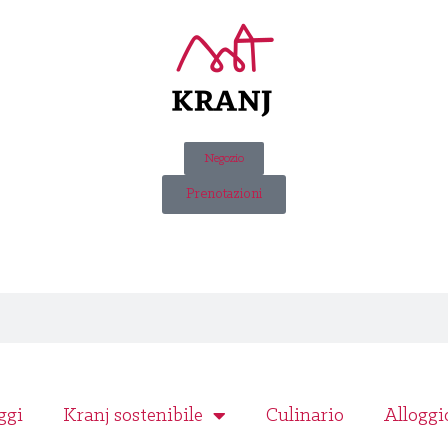
Negozio
Prenotazioni
ggi
Kranj sostenibile
Culinario
Alloggi