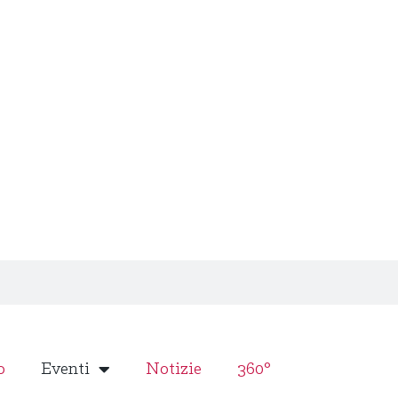
o
Eventi
Notizie
360°