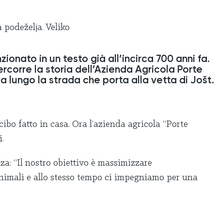
zionato in un testo già all’incirca 700 anni fa.
ercorre la storia dell’Azienda Agricola Porte
a lungo la strada che porta alla vetta di Jošt.
cibo fatto in casa. Ora l’azienda agricola “Porte
.
za: “Il nostro obiettivo è massimizzare
 animali e allo stesso tempo ci impegniamo per una