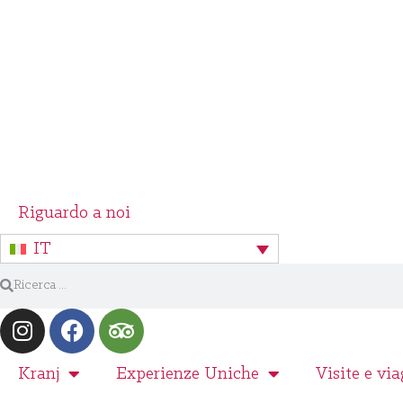
Riguardo a noi
IT
Kranj
Experienze Uniche
Visite e via