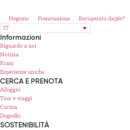
Negozio
Prenotazione
Recuperato da
360°
IT
Informazioni
Riguardo a noi
Notizia
Kranj
Esperienze uniche
CERCA E PRENOTA
Alloggio
Tour e viaggi
Cucina
Dogodki
SOSTENIBILITÀ