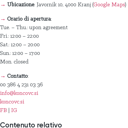
→
Ubicazione
:
Javornik 10, 4000 Kranj
(
Google Maps
)
→
Orario di apertura
:
Tue. – Thu.: upon agreement
Fri.: 12:00 – 22:00
Sat.: 12:00 – 20:00
Sun.: 12:00 – 17:00
Mon. closed
→
Contatto
:
00 386 4 231 03 36
info@koncovc.si
koncovc.si
FB
|
IG
Contenuto relativo