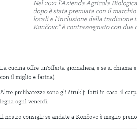
Nel 2021 l’Azienda Agricola Biologic
dopo è stata premiata con il marchio 
locali e l’inclusione della tradizione
Končovc” è contrassegnato con due c
La cucina offre un’offerta giornaliera, e se si chiama e
con il miglio e farina).
Altre prelibatezze sono gli štruklji fatti in casa, il c
legna ogni venerdì.
Il nostro consigli: se andate a Končovc è meglio preno