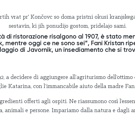
ità di ristorazione risalgono al 1907, è stato men
, mentre oggi ce ne sono sei”, Fani Kristan rip
laggio di Javornik, un insediamento che si trov
, a decidere di aggiungere all’agriturismo dell’ottimo 
glie Katarina, con l’immancabile aiuto della madre Fani
edienti offerti agli ospiti. Ne riassumono così l’essen
ura, animali e persone. Impariamo dalla natura e dagli