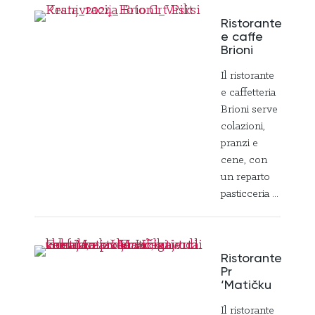
Ristorante
e caffe
Brioni
Il ristorante
e caffetteria
Brioni serve
colazioni,
pranzi e
cene, con
un reparto
pasticceria ...
Ristorante
Pr
‘Matičku
Il ristorante