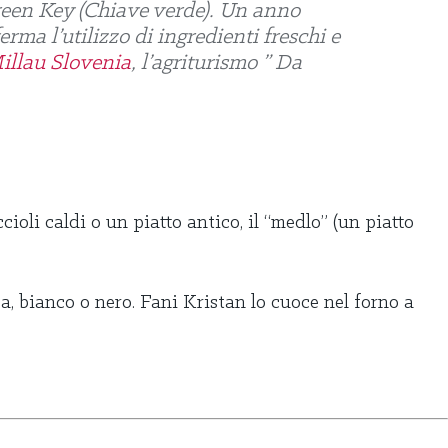
Green Key (Chiave verde). Un anno
erma l’utilizzo di ingredienti freschi e
illau Slovenia
, l’agriturismo ” Da
cioli caldi o un piatto antico, il “medlo” (un piatto
asa, bianco o nero. Fani Kristan lo cuoce nel forno a