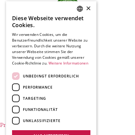
×
Diese Webseite verwendet
SLOVENIAN
Cookies.
ENGLISH
Wir verwenden Cookies, um die
Benutzerfreundlichkeit unserer Website zu
GERMAN
verbessern. Durch die weitere Nutzung
ITALIAN
unserer Webseite stimmen Sie der
Verwendung von Cookies gemäß unserer
Cookie-Richtlinie zu.
Weitere Informationen
UNBEDINGT ERFORDERLICH
PERFORMANCE
TARGETING
FUNKTIONALITÄT
UNKLASSIFIZIERTE
Produktion.