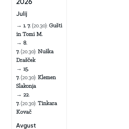
2026
Julij
→
1. 7.
(20.30):
Gušti
in Tomi M.
→
8.
7.
(20.30):
Nuška
Drašček
→
15.
7.
(20.30):
Klemen
Slakonja
→
22.
7.
(20.30):
Tinkara
Kovač
Avgust