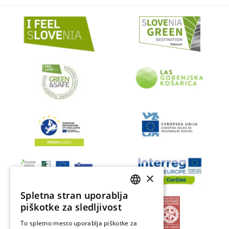
×
Spletna stran uporablja
SLOVENIAN
piškotke za sledljivost
ENGLISH
To spletno mesto uporablja piškotke za