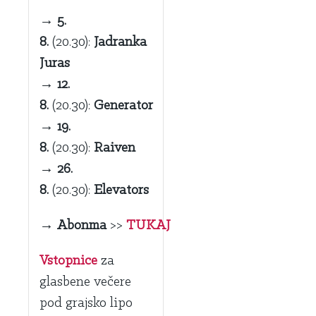
→
5.
8.
(20.30):
Jadranka
Juras
→
12.
8.
(20.30):
Generator
→
19.
8.
(20.30):
Raiven
→
26.
8.
(20.30):
Elevators
→
Abonma
>>
TUKAJ
Vstopnice
za
glasbene večere
pod grajsko lipo