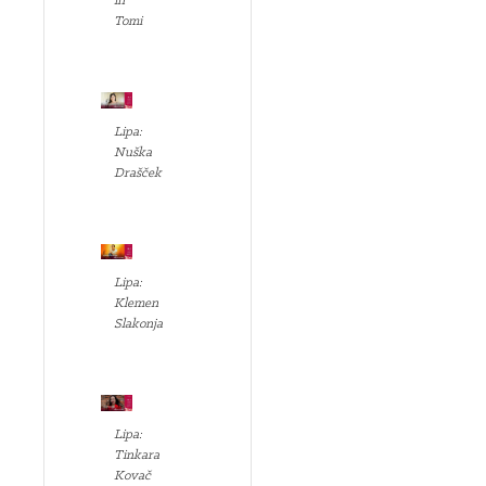
in
Tomi
Lipa:
Nuška
Drašček
Lipa:
Klemen
Slakonja
Lipa:
Tinkara
Kovač