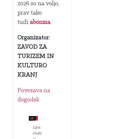
2026 so na voljo,
prav tako
tudi
abonma
.
Organizator:
ZAVOD ZA
TURIZEM IN
KULTURO
KRANJ
Povezava na
dogodek
Lipa:
Gušti