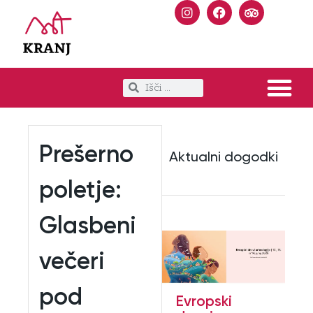
Prešerno
Aktualni dogodki
poletje:
Glasbeni
večeri
pod
Evropski