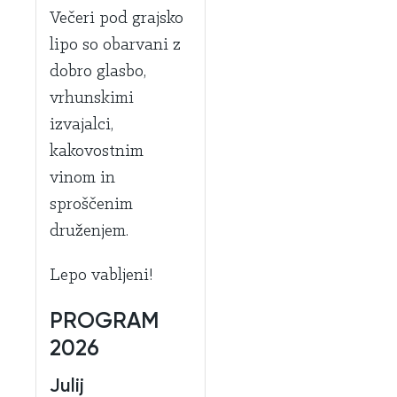
Večeri pod grajsko
lipo so obarvani z
dobro glasbo,
vrhunskimi
izvajalci,
kakovostnim
vinom in
sproščenim
druženjem.
Lepo vabljeni!
PROGRAM
2026
Julij