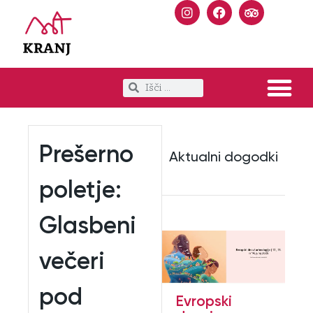
Prešerno
Aktualni dogodki
poletje:
Glasbeni
večeri
pod
Evropski