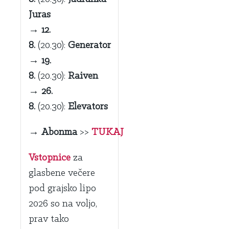
Juras
→
12.
8.
(20.30):
Generator
→
19.
8.
(20.30):
Raiven
→
26.
8.
(20.30):
Elevators
→
Abonma
>>
TUKAJ
Vstopnice
za
glasbene večere
pod grajsko lipo
2026 so na voljo,
prav tako