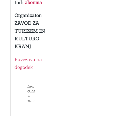
tudi
abonma
.
Organizator:
ZAVOD ZA
TURIZEM IN
KULTURO
KRANJ
Povezava na
dogodek
Lipa:
Gušti
in
Tomi