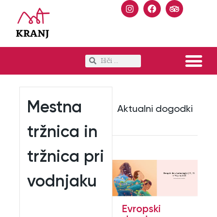
Mestna
Aktualni dogodki
tržnica in
tržnica pri
vodnjaku
Evropski