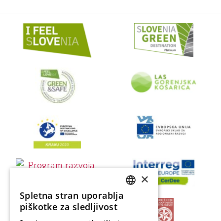
×
Spletna stran uporablja
SLOVENIAN
piškotke za sledljivost
ENGLISH