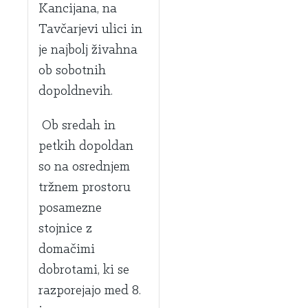
Kancijana, na
Tavčarjevi ulici in
je najbolj živahna
ob sobotnih
dopoldnevih.
Ob sredah in
petkih dopoldan
so na osrednjem
tržnem prostoru
posamezne
stojnice z
domačimi
dobrotami, ki se
razporejajo med 8.