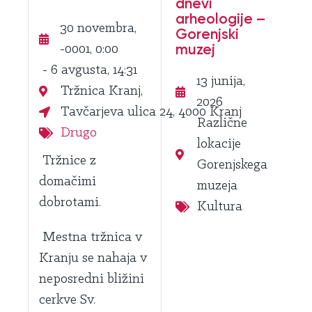
dnevi
arheologije –
30 novembra,
Gorenjski
muzej
-0001, 0:00
- 6 avgusta, 14:31
13 junija,
Tržnica Kranj,
2026
Tavčarjeva ulica 24, 4000 Kranj
Različne
Drugo
lokacije
Tržnice z
Gorenjskega
domačimi
muzeja
dobrotami.
Kultura
Mestna tržnica v
Kranju se nahaja v
neposredni bližini
cerkve Sv.