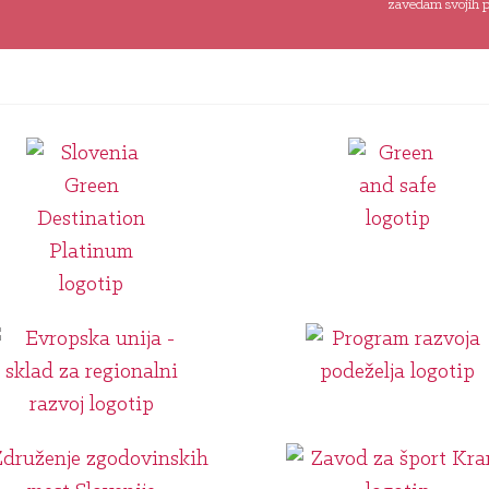
zavedam svojih pr