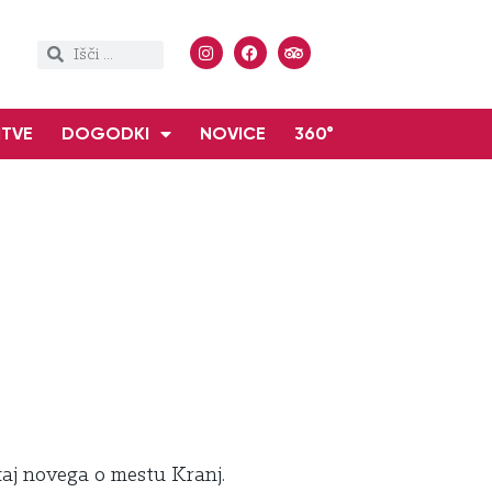
ITVE
DOGODKI
NOVICE
360°
kaj novega o mestu Kranj.