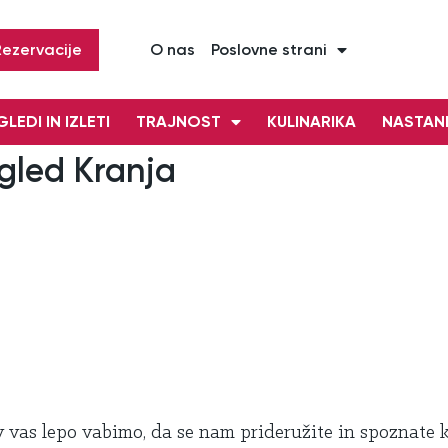
Rezervacije
O nas
Poslovne strani
LEDI IN IZLETI
TRAJNOST
KULINARIKA
NASTAN
gled Kranja
vas lepo vabimo, da se nam prideružite in spoznate 