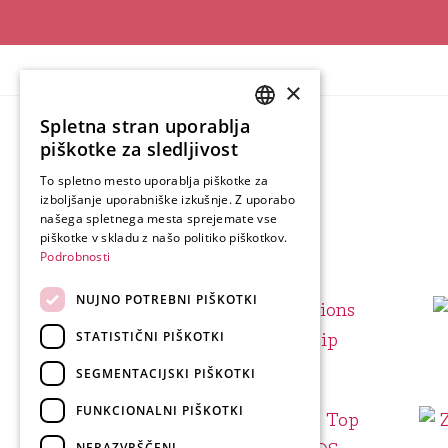
×
Spletna stran uporablja
SLOVENIAN
piškotke za sledljivost
ENGLISH
To spletno mesto uporablja piškotke za
izboljšanje uporabniške izkušnje. Z uporabo
GERMAN
našega spletnega mesta sprejemate vse
ITALIAN
piškotke v skladu z našo politiko piškotkov.
Podrobnosti
NUJNO POTREBNI PIŠKOTKI
STATISTIČNI PIŠKOTKI
SEGMENTACIJSKI PIŠKOTKI
FUNKCIONALNI PIŠKOTKI
NERAZVRŠČENI