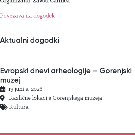
Organizator: Zavod Carnica
Povezava na dogodek
Aktualni dogodki
Evropski dnevi arheologije – Gorenjski
muzej
13 junija, 2026
Različne lokacije Gorenjskega muzeja
Kultura