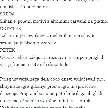
domišljijskih predmetov.
SREDA
Slikanje: poletni motivi z akrilnimi barvami na platno.
ČETRTEK
Izdelovanje mozaikov: iz različnih materialov in
sestavljanje pisanih vzorcev.
PETEK
Okenske slike, zaključna razstava in skupen pregled
vsega, kar smo ustvarili skozi teden.
Poleg ustvarjalnega dela bodo dnevi vključevali tudi
skupinske igre, gibanje, prosto igro in sproščeno
druženje. Program bomo po potrebi prilagajali glede
na vreme, dinamiko skupine in interese otrok.