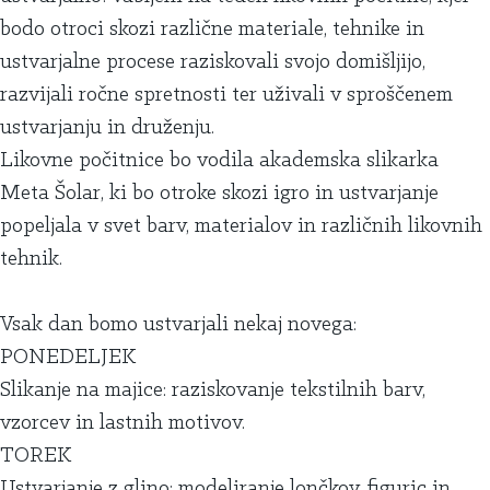
bodo otroci skozi različne materiale, tehnike in
ustvarjalne procese raziskovali svojo domišljijo,
razvijali ročne spretnosti ter uživali v sproščenem
ustvarjanju in druženju.
Likovne počitnice bo vodila akademska slikarka
Meta Šolar, ki bo otroke skozi igro in ustvarjanje
popeljala v svet barv, materialov in različnih likovnih
tehnik.
Vsak dan bomo ustvarjali nekaj novega:
PONEDELJEK
Slikanje na majice: raziskovanje tekstilnih barv,
vzorcev in lastnih motivov.
TOREK
Ustvarjanje z glino: modeliranje lončkov, figuric in