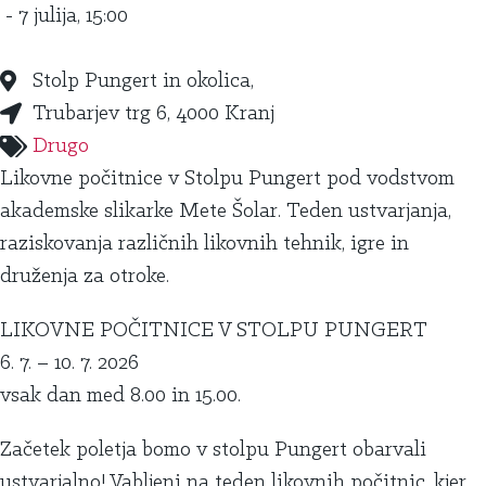
- 7 julija, 15:00
Stolp Pungert in okolica,
Trubarjev trg 6, 4000 Kranj
Drugo
Likovne počitnice v Stolpu Pungert pod vodstvom
akademske slikarke Mete Šolar. Teden ustvarjanja,
raziskovanja različnih likovnih tehnik, igre in
druženja za otroke.
LIKOVNE POČITNICE V STOLPU PUNGERT
6. 7. – 10. 7. 2026
vsak dan med 8.00 in 15.00.
Začetek poletja bomo v stolpu Pungert obarvali
ustvarjalno! Vabljeni na teden likovnih počitnic, kjer