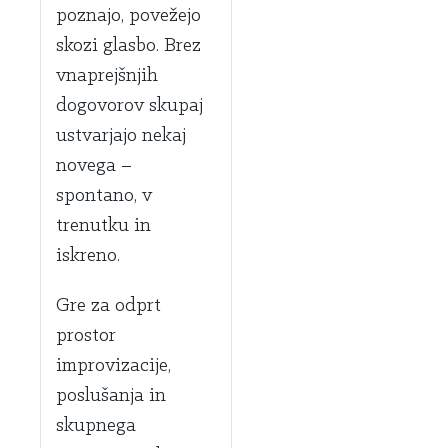
poznajo, povežejo
skozi glasbo. Brez
vnaprejšnjih
dogovorov skupaj
ustvarjajo nekaj
novega –
spontano, v
trenutku in
iskreno.
Gre za odprt
prostor
improvizacije,
poslušanja in
skupnega