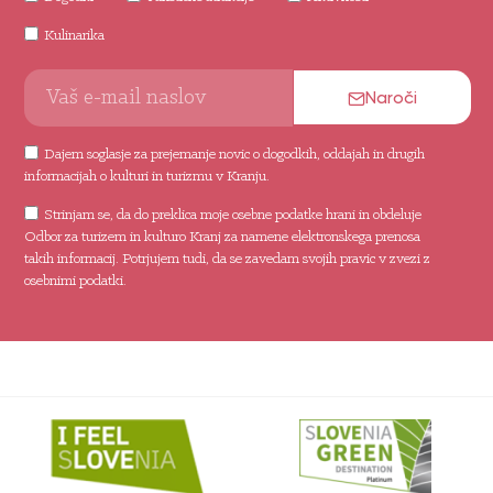
Kulinarika
Naroči
Dajem soglasje za prejemanje novic o dogodkih, oddajah in drugih
informacijah o kulturi in turizmu v Kranju.
Strinjam se, da do preklica moje osebne podatke hrani in obdeluje
Odbor za turizem in kulturo Kranj za namene elektronskega prenosa
takih informacij. Potrjujem tudi, da se zavedam svojih pravic v zvezi z
osebnimi podatki.