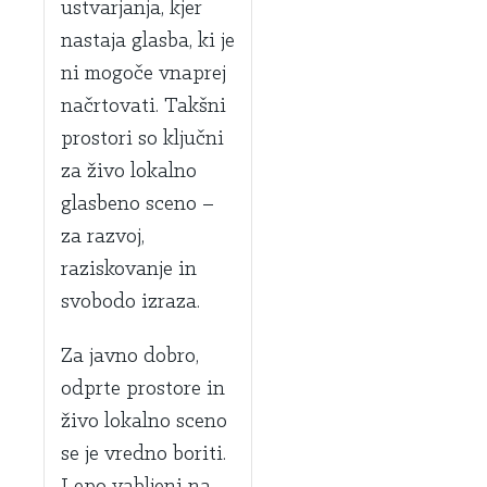
ustvarjanja, kjer
nastaja glasba, ki je
ni mogoče vnaprej
načrtovati. Takšni
prostori so ključni
za živo lokalno
glasbeno sceno –
za razvoj,
raziskovanje in
svobodo izraza.
Za javno dobro,
odprte prostore in
živo lokalno sceno
se je vredno boriti.
Lepo vabljeni na