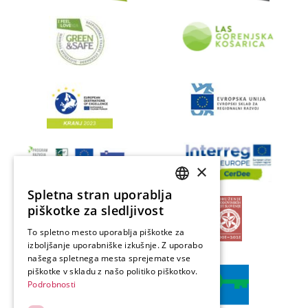
×
Spletna stran uporablja
SLOVENIAN
piškotke za sledljivost
ENGLISH
To spletno mesto uporablja piškotke za
izboljšanje uporabniške izkušnje. Z uporabo
GERMAN
našega spletnega mesta sprejemate vse
ITALIAN
piškotke v skladu z našo politiko piškotkov.
Podrobnosti