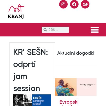
KR’ SEŠN:
Aktualni dogodki
odprti
jam
session
Evropski