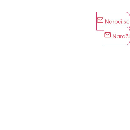
Naroči se
Naroči