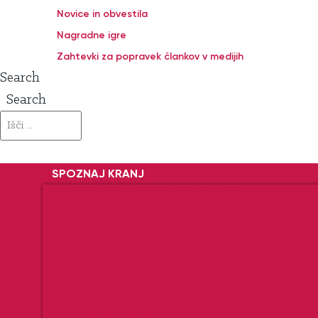
Novice in obvestila
Nagradne igre
Zahtevki za popravek člankov v medijih
Search
Search
SPOZNAJ KRANJ
TURISTIČNE INFORMACIJE
PRESTOLNICA SLOVENSKIH ALP
PREŠERNOVO MESTO
ZGODOVINA KRANJA
PUBLIKACIJE
VIDEOTEKA