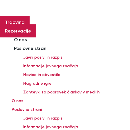
Skip
to
content
Trgovina
Rezervacije
O nas
Poslovne strani
Javni pozivi in razpisi
Informacije javnega značaja
Novice in obvestila
Nagradne igre
Zahtevki za popravek člankov v medijih
O nas
Poslovne strani
Javni pozivi in razpisi
Informacije javnega značaja