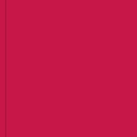
ZNAMENITOSTI
STARO MESTNO JEDRO
DESTINACIJE V BLIŽINI
AKTIVNI ODDIH
NAKUPOVANJE
OGLEDI IN IZLETI
TRAJNOST
ZELENA DESTINACIJA
ZELENI PONUDNIKI
RAZISKAVE
TRAJNOST V MOK
TRAJNOSTNI TURIZEM
ZELENE ISKRICE
ZELENI KLJUČ