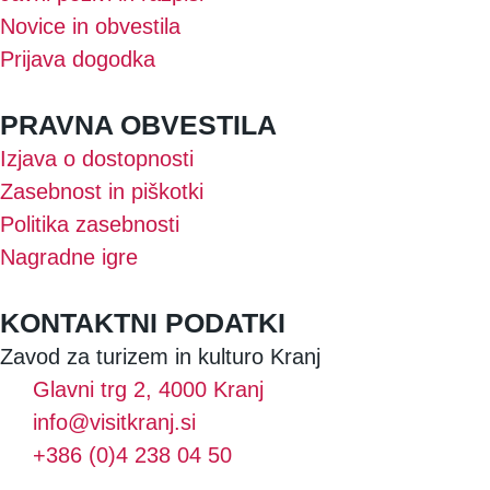
Novice in obvestila
Prijava dogodka
PRAVNA OBVESTILA
Izjava o dostopnosti
Zasebnost in piškotki
Politika zasebnosti
Nagradne igre
KONTAKTNI PODATKI
Zavod za turizem in kulturo Kranj
Glavni trg 2, 4000 Kranj
info@visitkranj.si
+386 (0)4 238 04 50