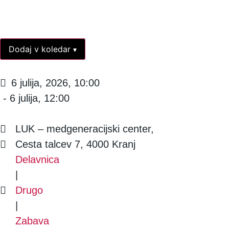
Dodaj v koledar
▾
6 julija, 2026, 10:00
- 6 julija, 12:00
LUK – medgeneracijski center,
Cesta talcev 7, 4000 Kranj
Delavnica
|
Drugo
|
Zabava