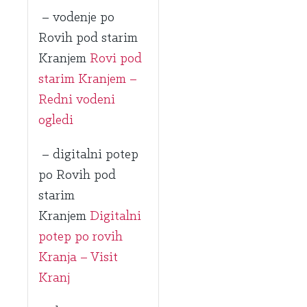
– vodenje po
Rovih pod starim
Kranjem
Rovi pod
starim Kranjem –
Redni vodeni
ogledi
– digitalni potep
po Rovih pod
starim
Kranjem
Digitalni
potep po rovih
Kranja – Visit
Kranj