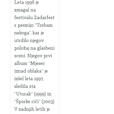
Leta 1996 je
zmagal na
festivalu Zadarfest
s pesmijo “Trebam
nekoga”, kar je
utrdilo njegov
položaj na glasbeni
sceni. Njegov prvi
album “Mjesec
iznad oblaka” je
izšel leta 1997,
sledila sta
“Utorak” (1999) in
“Šporke riči” (2003).
V zadnjih letih je