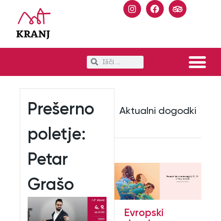
Prešerno
Aktualni dogodki
poletje:
Petar
Grašo
Evropski