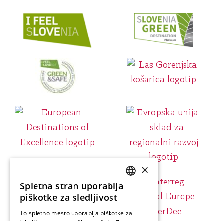
×
Spletna stran uporablja
SLOVENIAN
piškotke za sledljivost
ENGLISH
To spletno mesto uporablja piškotke za