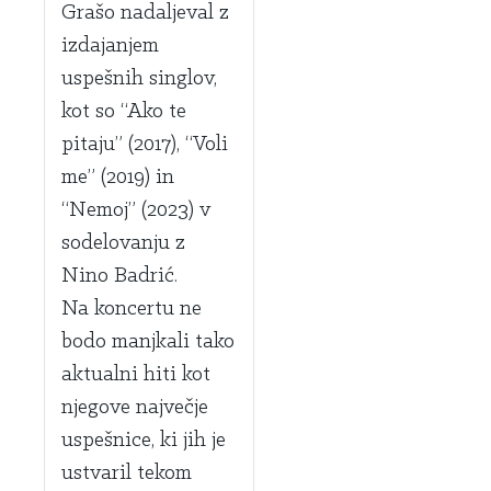
Grašo nadaljeval z
izdajanjem
uspešnih singlov,
kot so “Ako te
pitaju” (2017), “Voli
me” (2019) in
“Nemoj” (2023) v
sodelovanju z
Nino Badrić.
Na koncertu ne
bodo manjkali tako
aktualni hiti kot
njegove največje
uspešnice, ki jih je
ustvaril tekom