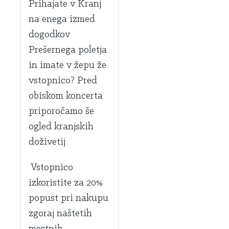
Prihajate v Kranj
na enega izmed
dogodkov
Prešernega poletja
in imate v žepu že
vstopnico? Pred
obiskom koncerta
priporočamo še
ogled kranjskih
doživetij
Vstopnico
izkoristite za 20%
popust pri nakupu
zgoraj naštetih
mestnih