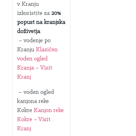
v Kranju
izkoristite za
20%
popust na kranjska
doživetja
:
– vodenje po
Kranju
Klasičen
voden ogled
Kranja – Visit
Kranj
– voden ogled
kanjona reke
Kokre
Kanjon reke
Kokre – Visit
Kranj