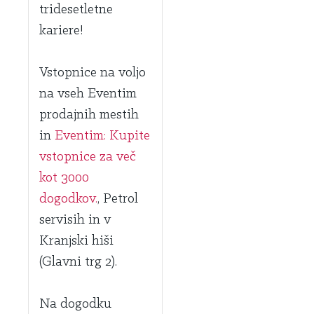
tridesetletne
kariere!
Vstopnice na voljo
na vseh Eventim
prodajnih mestih
in
Eventim: Kupite
vstopnice za več
kot 3000
dogodkov.
, Petrol
servisih in v
Kranjski hiši
(Glavni trg 2).
Na dogodku