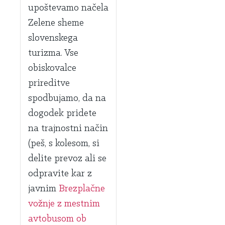
upoštevamo načela
Zelene sheme
slovenskega
turizma. Vse
obiskovalce
prireditve
spodbujamo, da na
dogodek pridete
na trajnostni način
(peš, s kolesom, si
delite prevoz ali se
odpravite kar z
javnim
Brezplačne
vožnje z mestnim
avtobusom ob