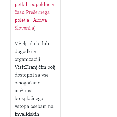
petkih popoldne v
času Prešernega
poletja | Arriva
Slovenija
).
V želji, da bi bili
dogodki v
organizaciji
VisitKranj čim bolj
dostopni za vse,
omogočamo
možnost
brezplačnega
vstopa osebam na
invalidskih