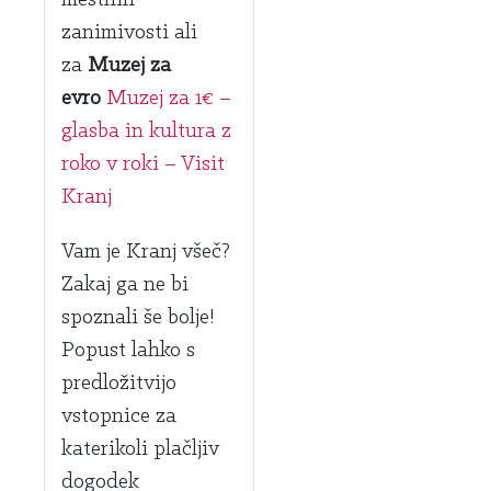
zanimivosti ali
za
Muzej za
evro
Muzej za 1€ –
glasba in kultura z
roko v roki – Visit
Kranj
Vam je Kranj všeč?
Zakaj ga ne bi
spoznali še bolje!
Popust lahko s
predložitvijo
vstopnice za
katerikoli plačljiv
dogodek