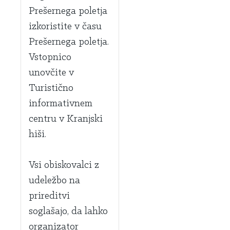
Prešernega poletja
izkoristite v času
Prešernega poletja.
Vstopnico
unovčite v
Turistično
informativnem
centru v Kranjski
hiši.
Vsi obiskovalci z
udeležbo na
prireditvi
soglašajo, da lahko
organizator