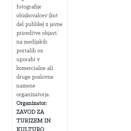
fotografije
obiskovalcev (kot
del publike) z javne
prireditve objavi
na medijskih
portalih oz.
uporabi v
komercialne ali
druge poslovne
namene
organizatorja.
Organizator:
ZAVOD ZA
TURIZEM IN
KULTURO