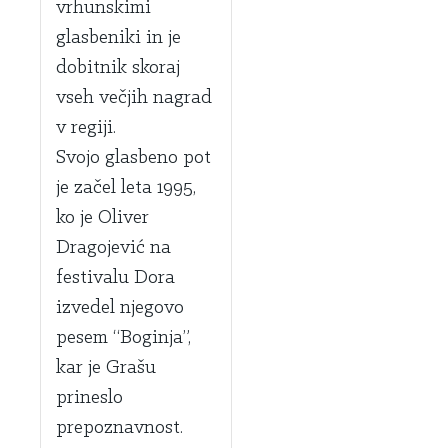
vrhunskimi
glasbeniki in je
dobitnik skoraj
vseh večjih nagrad
v regiji.
Svojo glasbeno pot
je začel leta 1995,
ko je Oliver
Dragojević na
festivalu Dora
izvedel njegovo
pesem “Boginja”,
kar je Grašu
prineslo
prepoznavnost.