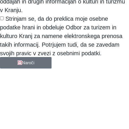
oddajah in drugih informacijah o kulturi in turizmu
v Kranju.
Strinjam se, da do preklica moje osebne
podatke hrani in obdeluje Odbor za turizem in
kulturo Kranj za namene elektronskega prenosa
takih informacij. Potrjujem tudi, da se zavedam
svojih pravic v zvezi z osebnimi podatki.
Naroči