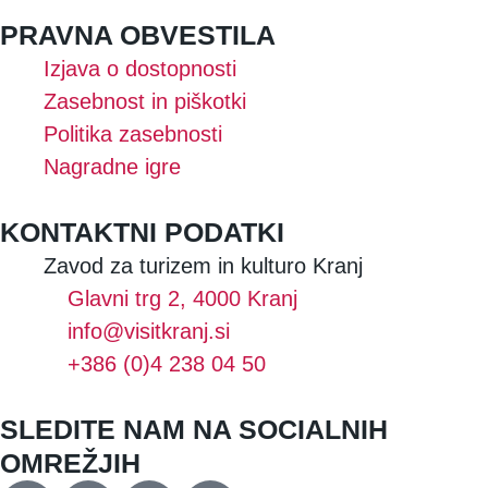
PRAVNA OBVESTILA
Izjava o dostopnosti
Zasebnost in piškotki
Politika zasebnosti
Nagradne igre
KONTAKTNI PODATKI
Zavod za turizem in kulturo Kranj
Glavni trg 2, 4000 Kranj
info@visitkranj.si
+386 (0)4 238 04 50
SLEDITE NAM NA SOCIALNIH
OMREŽJIH