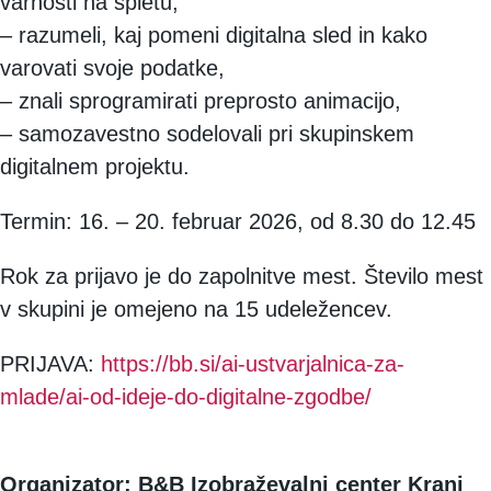
varnosti na spletu,
– razumeli, kaj pomeni digitalna sled in kako
varovati svoje podatke,
– znali sprogramirati preprosto animacijo,
– samozavestno sodelovali pri skupinskem
digitalnem projektu.
Termin: 16. – 20. februar 2026, od 8.30 do 12.45
Rok za prijavo je do zapolnitve mest. Število mest
v skupini je omejeno na 15 udeležencev.
PRIJAVA:
https://bb.si/ai-ustvarjalnica-za-
mlade/ai-od-ideje-do-digitalne-zgodbe/
Organizator: B&B Izobraževalni center Kranj