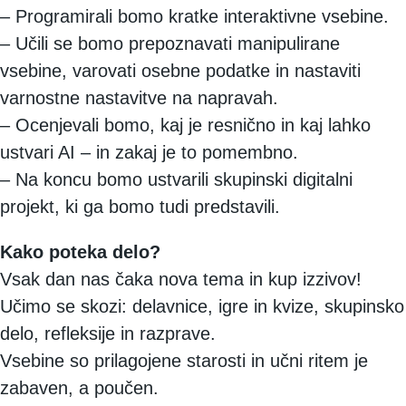
– Programirali bomo kratke interaktivne vsebine.
– Učili se bomo prepoznavati manipulirane
vsebine, varovati osebne podatke in nastaviti
varnostne nastavitve na napravah.
– Ocenjevali bomo, kaj je resnično in kaj lahko
ustvari AI – in zakaj je to pomembno.
– Na koncu bomo ustvarili skupinski digitalni
projekt, ki ga bomo tudi predstavili.
Kako poteka delo?
Vsak dan nas čaka nova tema in kup izzivov!
Učimo se skozi: delavnice, igre in kvize, skupinsko
delo, refleksije in razprave.
Vsebine so prilagojene starosti in učni ritem je
zabaven, a poučen.