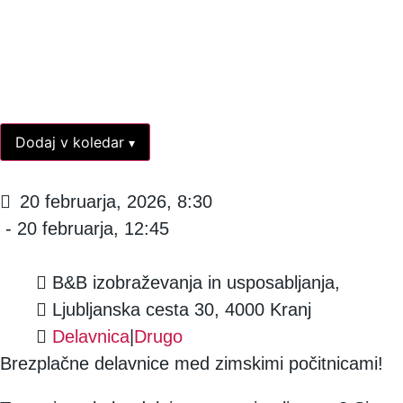
Dodaj v koledar
▾
20 februarja, 2026, 8:30
- 20 februarja, 12:45
B&B izobraževanja in usposabljanja,
Ljubljanska cesta 30, 4000 Kranj
Delavnica
|
Drugo
Brezplačne delavnice med zimskimi počitnicami!