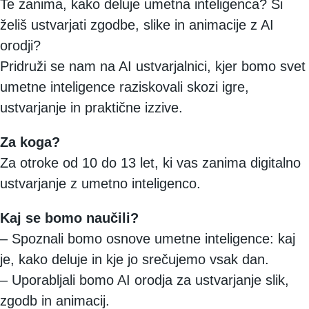
Te zanima, kako deluje umetna inteligenca? Si
želiš ustvarjati zgodbe, slike in animacije z AI
orodji?
Pridruži se nam na AI ustvarjalnici, kjer bomo svet
umetne inteligence raziskovali skozi igre,
ustvarjanje in praktične izzive.
Za koga?
Za otroke od 10 do 13 let, ki vas zanima digitalno
ustvarjanje z umetno inteligenco.
Kaj se bomo naučili?
– Spoznali bomo osnove umetne inteligence: kaj
je, kako deluje in kje jo srečujemo vsak dan.
– Uporabljali bomo AI orodja za ustvarjanje slik,
zgodb in animacij.