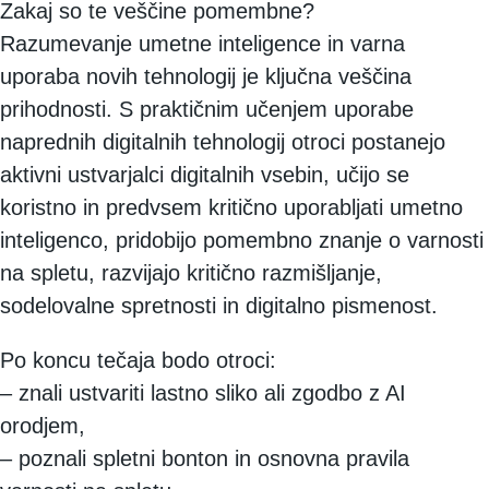
Zakaj so te veščine pomembne?
Razumevanje umetne inteligence in varna
uporaba novih tehnologij je ključna veščina
prihodnosti. S praktičnim učenjem uporabe
naprednih digitalnih tehnologij otroci postanejo
aktivni ustvarjalci digitalnih vsebin, učijo se
koristno in predvsem kritično uporabljati umetno
inteligenco, pridobijo pomembno znanje o varnosti
na spletu, razvijajo kritično razmišljanje,
sodelovalne spretnosti in digitalno pismenost.
Po koncu tečaja bodo otroci:
– znali ustvariti lastno sliko ali zgodbo z AI
orodjem,
– poznali spletni bonton in osnovna pravila