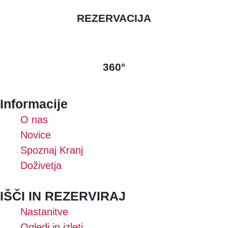
REZERVACIJA
360°
Informacije
O nas
Novice
Spoznaj Kranj
Doživetja
IŠČI IN REZERVIRAJ
Nastanitve
Ogledi in izleti