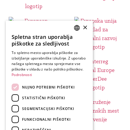
×
Spletna stran uporablja
SLOVENIAN
piškotke za sledljivost
ENGLISH
To spletno mesto uporablja piškotke za
izboljšanje uporabniške izkušnje. Z uporabo
GERMAN
našega spletnega mesta sprejemate vse
ITALIAN
piškotke v skladu z našo politiko piškotkov.
Podrobnosti
NUJNO POTREBNI PIŠKOTKI
STATISTIČNI PIŠKOTKI
SEGMENTACIJSKI PIŠKOTKI
FUNKCIONALNI PIŠKOTKI