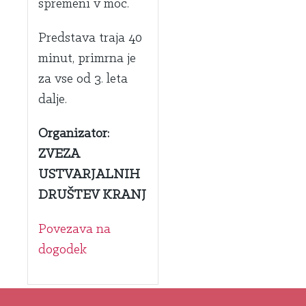
spremeni v moč.
Predstava traja 40
minut, primrna je
za vse od 3. leta
dalje.
Organizator:
ZVEZA
USTVARJALNIH
DRUŠTEV KRANJ
Povezava na
dogodek