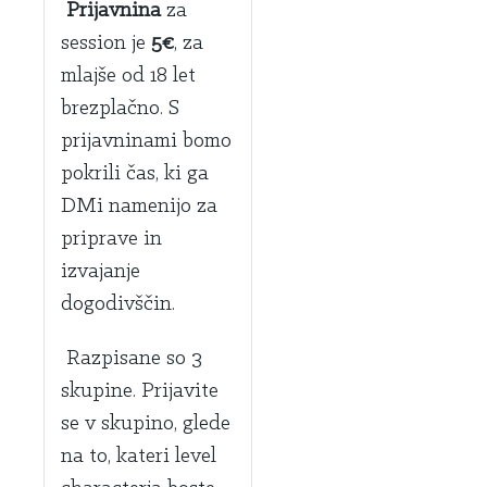
Prijavnina
za
session je
5€
, za
mlajše od 18 let
brezplačno. S
prijavninami bomo
pokrili čas, ki ga
DMi namenijo za
priprave in
izvajanje
dogodivščin.
Razpisane so 3
skupine. Prijavite
se v skupino, glede
na to, kateri level