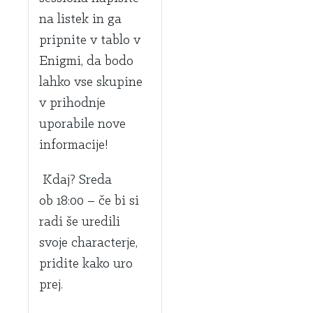
na listek in ga
pripnite v tablo v
Enigmi, da bodo
lahko vse skupine
v prihodnje
uporabile nove
informacije!
Kdaj?
Sreda
ob
18:00
– če bi si
radi še uredili
svoje characterje,
pridite kako uro
prej.