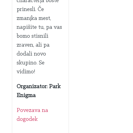
characterja boste
prinesli. Če
zmanjka mest,
napišite tu, pa vas
bomo stisnili
zraven, ali pa
dodali novo
skupino. Se
vidimo!
Organizator: Park
Enigma
Povezava na
dogodek