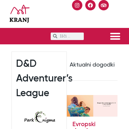
D&D
Aktualni dogodki
Adventurer’s
League
Evropski