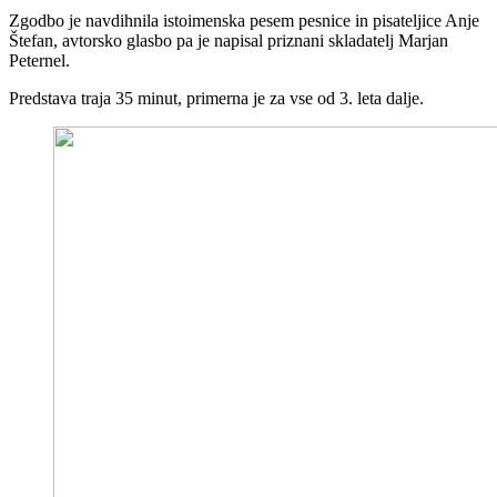
Zgodbo je navdihnila istoimenska pesem pesnice in pisateljice Anje
Štefan, avtorsko glasbo pa je napisal priznani skladatelj Marjan
Peternel.
Predstava traja 35 minut, primerna je za vse od 3. leta dalje.