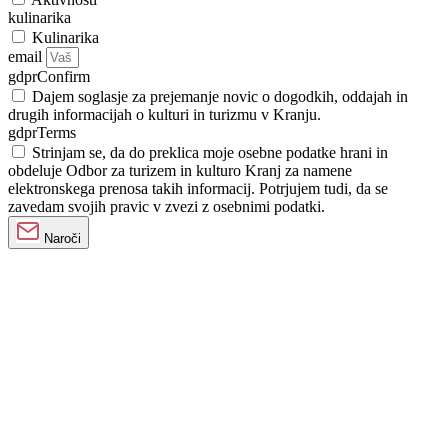
kulinarika
Kulinarika
email
gdprConfirm
Dajem soglasje za prejemanje novic o dogodkih, oddajah in
drugih informacijah o kulturi in turizmu v Kranju.
gdprTerms
Strinjam se, da do preklica moje osebne podatke hrani in
obdeluje Odbor za turizem in kulturo Kranj za namene
elektronskega prenosa takih informacij. Potrjujem tudi, da se
zavedam svojih pravic v zvezi z osebnimi podatki.
Naroči