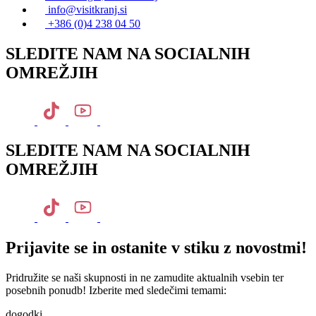
info@visitkranj.si
+386 (0)4 238 04 50
SLEDITE NAM NA SOCIALNIH
OMREŽJIH
SLEDITE NAM NA SOCIALNIH
OMREŽJIH
Prijavite se in ostanite v stiku z novostmi!
Pridružite se naši skupnosti in ne zamudite aktualnih vsebin ter
posebnih ponudb! Izberite med sledečimi temami:
dogodki