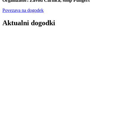
Organizator: Zavod Carnica, stolp Pungert
Povezava na dogodek
Aktualni dogodki