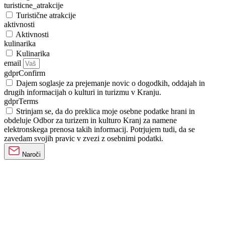
turisticne_atrakcije
Turistične atrakcije
aktivnosti
Aktivnosti
kulinarika
Kulinarika
email
gdprConfirm
Dajem soglasje za prejemanje novic o dogodkih, oddajah in
drugih informacijah o kulturi in turizmu v Kranju.
gdprTerms
Strinjam se, da do preklica moje osebne podatke hrani in
obdeluje Odbor za turizem in kulturo Kranj za namene
elektronskega prenosa takih informacij. Potrjujem tudi, da se
zavedam svojih pravic v zvezi z osebnimi podatki.
Naroči