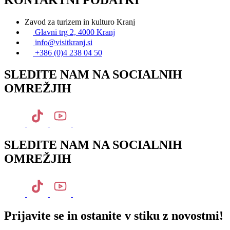
Zavod za turizem in kulturo Kranj
Glavni trg 2, 4000 Kranj
info@visitkranj.si
+386 (0)4 238 04 50
SLEDITE NAM NA SOCIALNIH
OMREŽJIH
SLEDITE NAM NA SOCIALNIH
OMREŽJIH
Prijavite se in ostanite v stiku z novostmi!