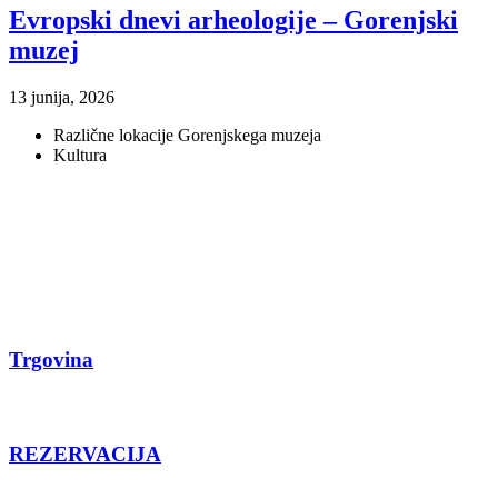
Evropski dnevi arheologije – Gorenjski
muzej
13 junija, 2026
Različne lokacije Gorenjskega muzeja
Kultura
Trgovina
REZERVACIJA