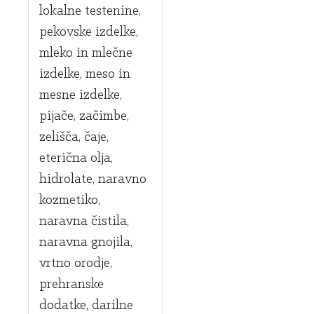
lokalne testenine,
pekovske izdelke,
mleko in mlečne
izdelke, meso in
mesne izdelke,
pijače, začimbe,
zelišča, čaje,
eterična olja,
hidrolate, naravno
kozmetiko,
naravna čistila,
naravna gnojila,
vrtno orodje,
prehranske
dodatke, darilne