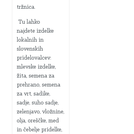
tržnica.
Tu lahko
najdete izdelke
lokalnih in
slovenskih
pridelovalcev:
mlevske izdelke,
žita, semena za
prehrano, semena
za vrt, sadike,
sadje, suho sadje,
zelenjavo, vložnine,
olja, oreščke, med
in čebelje pridelke,