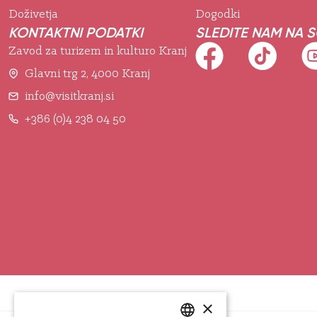
Doživetja
Dogodki
KONTAKTNI PODATKI
SLEDITE NAM NA 
Zavod za turizem in kulturo Kranj
Glavni trg 2, 4000 Kranj
info@visitkranj.si
+386 (0)4 238 04 50
×