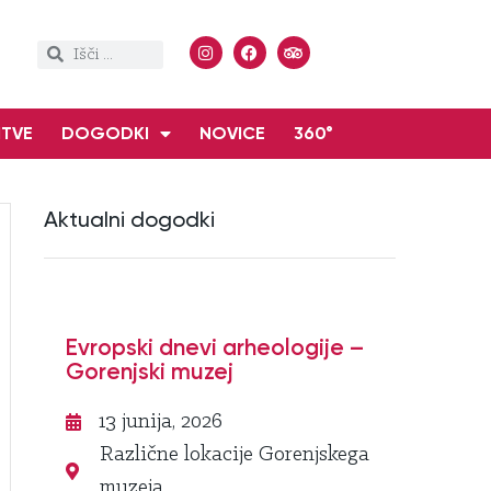
ITVE
DOGODKI
NOVICE
360°
Aktualni dogodki
Evropski dnevi arheologije –
Gorenjski muzej
13 junija, 2026
Različne lokacije Gorenjskega
muzeja