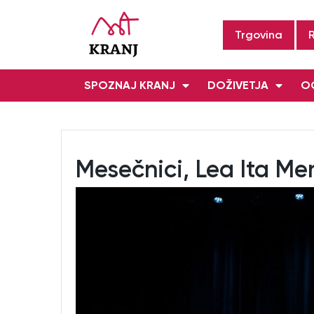
Trgovina
SPOZNAJ KRANJ
DOŽIVETJA
OG
Mesečnici, Lea Ita Me