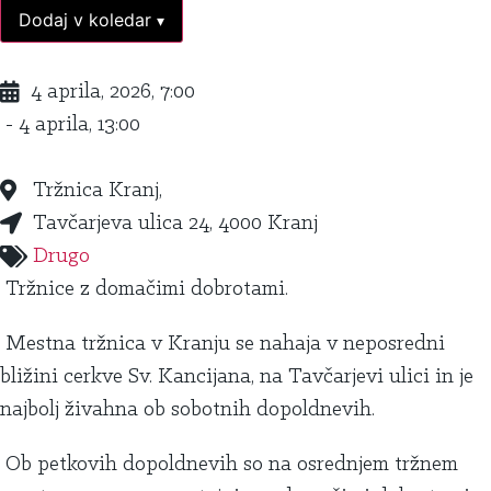
Dodaj v koledar
▾
4 aprila, 2026, 7:00
- 4 aprila, 13:00
Tržnica Kranj,
Tavčarjeva ulica 24, 4000 Kranj
Drugo
Tržnice z domačimi dobrotami.
Mestna tržnica v Kranju se nahaja v neposredni
bližini cerkve Sv. Kancijana, na Tavčarjevi ulici in je
najbolj živahna ob sobotnih dopoldnevih.
Ob petkovih dopoldnevih so na osrednjem tržnem