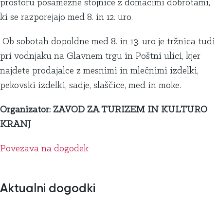
prostoru posamezne stojnice z domačimi dobrotami,
ki se razporejajo med 8. in 12. uro.
Ob sobotah dopoldne med 8. in 13. uro je tržnica tudi
pri vodnjaku na Glavnem trgu in Poštni ulici, kjer
najdete prodajalce z mesnimi in mlečnimi izdelki,
pekovski izdelki, sadje, slaščice, med in moke.
Organizator: ZAVOD ZA TURIZEM IN KULTURO
KRANJ
Povezava na dogodek
Aktualni dogodki