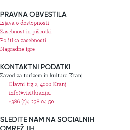
PRAVNA OBVESTILA
Izjava o dostopnosti
Zasebnost in piškotki
Politika zasebnosti
Nagradne igre
KONTAKTNI PODATKI
Zavod za turizem in kulturo Kranj
Glavni trg 2, 4000 Kranj
info@visitkranj.si
+386 (0)4 238 04 50
SLEDITE NAM NA SOCIALNIH
OMREŽJIH