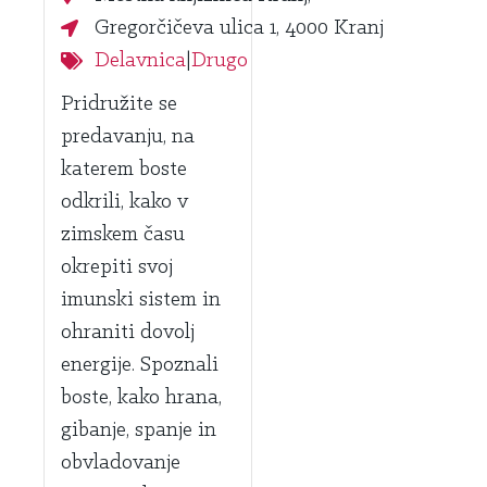
Gregorčičeva ulica 1, 4000 Kranj
Delavnica
|
Drugo
Pridružite se
predavanju, na
katerem boste
odkrili, kako v
zimskem času
okrepiti svoj
imunski sistem in
ohraniti dovolj
energije. Spoznali
boste, kako hrana,
gibanje, spanje in
obvladovanje