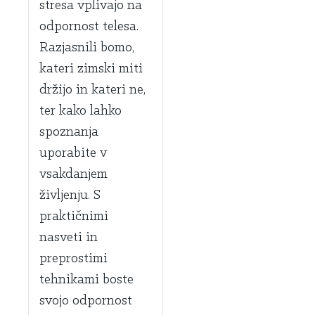
stresa vplivajo na
odpornost telesa.
Razjasnili bomo,
kateri zimski miti
držijo in kateri ne,
ter kako lahko
spoznanja
uporabite v
vsakdanjem
življenju. S
praktičnimi
nasveti in
preprostimi
tehnikami boste
svojo odpornost