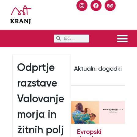
Odprtje
Aktualni dogodki
razstave
Valovanje
morja in
žitnih polj
Evropski