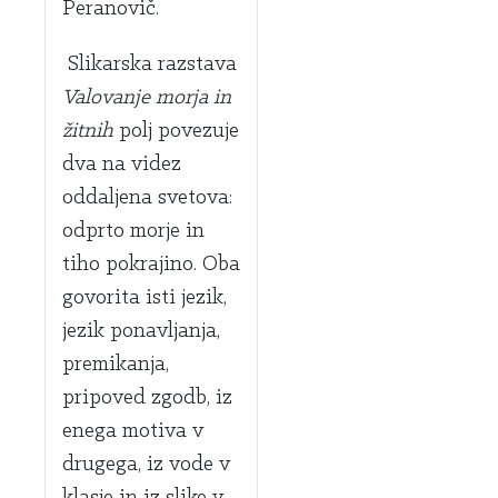
Peranovič.
Slikarska razstava
Valovanje morja in
žitnih
polj povezuje
dva na videz
oddaljena svetova:
odprto morje in
tiho pokrajino. Oba
govorita isti jezik,
jezik ponavljanja,
premikanja,
pripoved zgodb, iz
enega motiva v
drugega, iz vode v