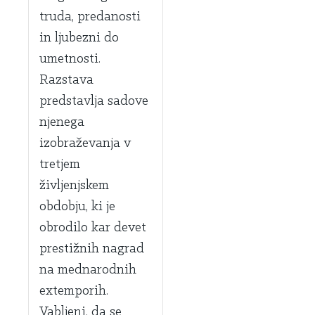
truda, predanosti
in ljubezni do
umetnosti.
Razstava
predstavlja sadove
njenega
izobraževanja v
tretjem
življenjskem
obdobju, ki je
obrodilo kar devet
prestižnih nagrad
na mednarodnih
extemporih.
Vabljeni, da se