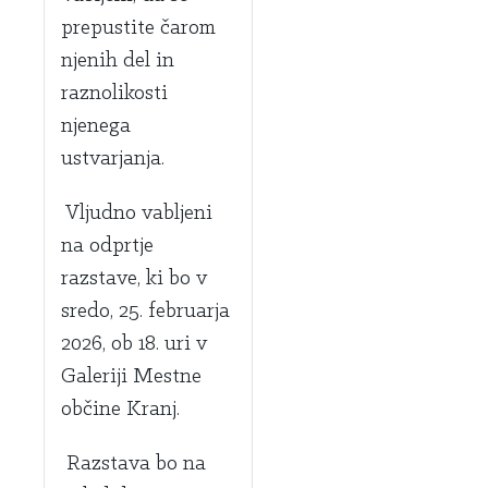
prepustite čarom
njenih del in
raznolikosti
njenega
ustvarjanja.
Vljudno vabljeni
na odprtje
razstave, ki bo v
sredo, 25. februarja
2026, ob 18. uri v
Galeriji Mestne
občine Kranj.
Razstava bo na