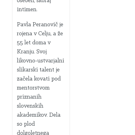
oseben, skoraj
intimen.
Pavla Peranovič je
rojena v Celju, a že
55 let doma v
Kranju. Svoj
likovno-ustvarjalni
slikarski talent je
začela kovati pod
mentorstvom
priznanih
slovenskih
akademikov. Dela
so plod
dolgoletnega