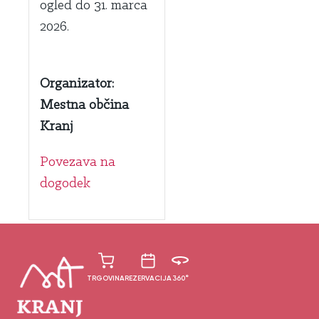
ogled do 31. marca
2026.
Organizator:
Mestna občina
Kranj
Povezava na
dogodek
TRGOVINA
REZERVACIJA
360°