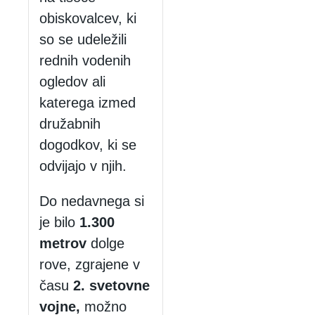
obiskovalcev, ki
so se udeležili
rednih vodenih
ogledov ali
katerega izmed
družabnih
dogodkov, ki se
odvijajo v njih.
Do nedavnega si
je bilo
1.300
metrov
dolge
rove, zgrajene v
času
2. svetovne
vojne,
možno