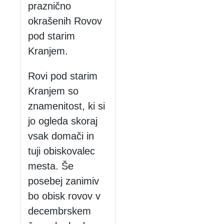
praznično
okrašenih Rovov
pod starim
Kranjem.
Rovi pod starim
Kranjem so
znamenitost, ki si
jo ogleda skoraj
vsak domači in
tuji obiskovalec
mesta. Še
posebej zanimiv
bo obisk rovov v
decembrskem