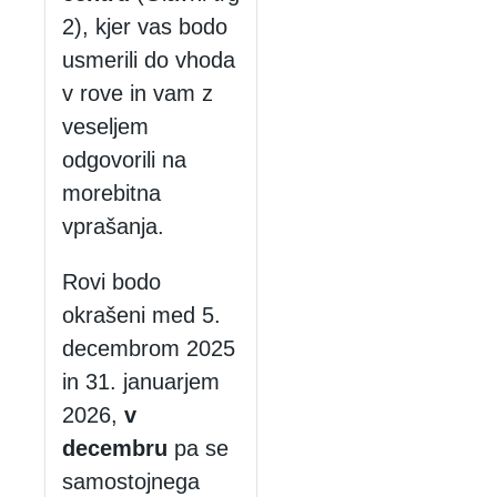
2), kjer vas bodo
usmerili do vhoda
v rove in vam z
veseljem
odgovorili na
morebitna
vprašanja.
Rovi bodo
okrašeni med 5.
decembrom 2025
in 31. januarjem
2026,
v
decembru
pa se
samostojnega