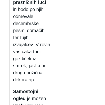
prazničnih luči
in bodo po njih
odmevale
decembrske
pesmi domačih
ter tujih
izvajalcev. V rovih
vas čaka tudi
gozdiček iz
smrek, jaslice in
druga božična
dekoracija.
Samostojni
ogled
je možen