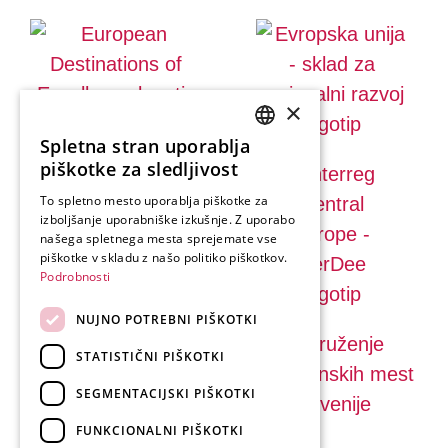
×
Spletna stran uporablja
SLOVENIAN
piškotke za sledljivost
ENGLISH
To spletno mesto uporablja piškotke za
izboljšanje uporabniške izkušnje. Z uporabo
GERMAN
našega spletnega mesta sprejemate vse
ITALIAN
piškotke v skladu z našo politiko piškotkov.
Podrobnosti
NUJNO POTREBNI PIŠKOTKI
STATISTIČNI PIŠKOTKI
SEGMENTACIJSKI PIŠKOTKI
FUNKCIONALNI PIŠKOTKI