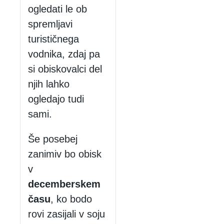
ogledati le ob
spremljavi
turističnega
vodnika, zdaj pa
si obiskovalci del
njih lahko
ogledajo tudi
sami.
Še posebej
zanimiv bo obisk
v
decemberskem
času
, ko bodo
rovi zasijali v soju