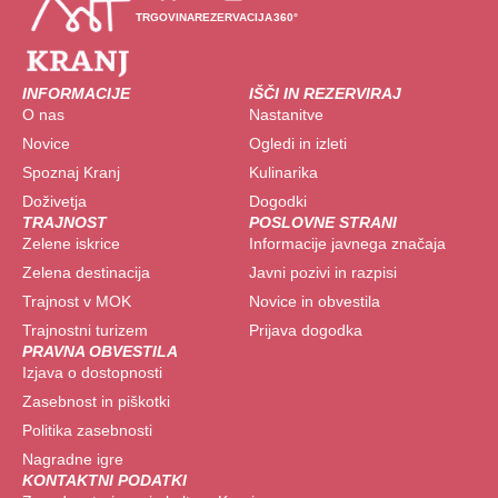
TRGOVINA
REZERVACIJA
360°
INFORMACIJE
IŠČI IN REZERVIRAJ
O nas
Nastanitve
Novice
Ogledi in izleti
Spoznaj Kranj
Kulinarika
Doživetja
Dogodki
TRAJNOST
POSLOVNE STRANI
Zelene iskrice
Informacije javnega značaja
Zelena destinacija
Javni pozivi in razpisi
Trajnost v MOK
Novice in obvestila
Trajnostni turizem
Prijava dogodka
PRAVNA OBVESTILA
Izjava o dostopnosti
Zasebnost in piškotki
Politika zasebnosti
Nagradne igre
KONTAKTNI PODATKI