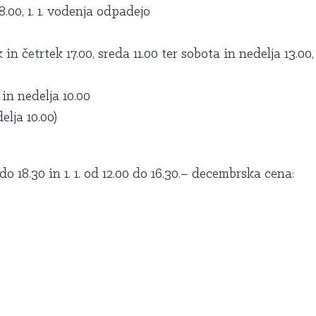
8.00, 1. 1. vodenja odpadejo
k in
č
etrtek 17.00, sreda 11.00 ter sobota in nedelja 13.00,
in nedelja 10.00
lja 10.00)
do 18.30 in 1. 1. od 12.00 do 16.30.– decembrska cena: