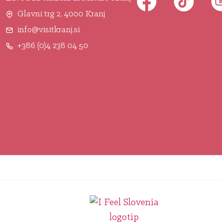
Glavni trg 2, 4000 Kranj
info@visitkranj.si
+386 (0)4 238 04 50