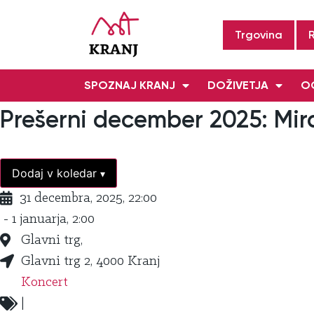
Trgovina
SPOZNAJ KRANJ
DOŽIVETJA
OG
Prešerni december 2025: Mi
Dodaj v koledar
▾
31 decembra, 2025, 22:00
- 1 januarja, 2:00
Glavni trg,
Glavni trg 2, 4000 Kranj
Koncert
|