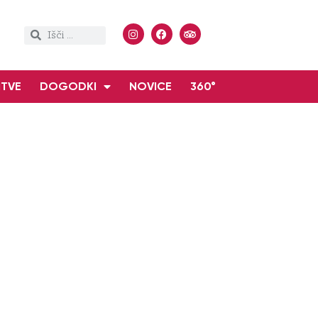
ITVE
DOGODKI
NOVICE
360°