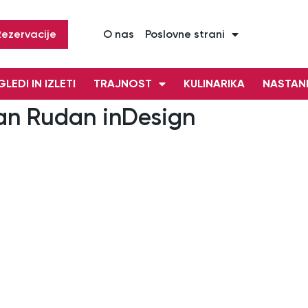
Rezervacije
O nas
Poslovne strani
LEDI IN IZLETI
TRAJNOST
KULINARIKA
NASTAN
ran Rudan inDesign