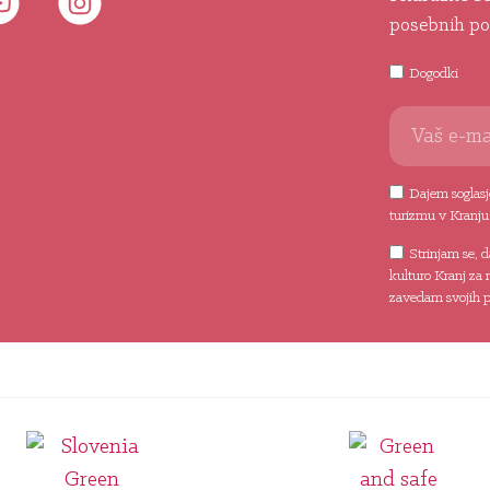
posebnih po
Dogodki
Dajem soglasje
turizmu v Kranju
Strinjam se, 
kulturo Kranj za 
zavedam svojih pr