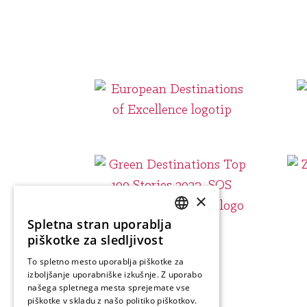
×
Spletna stran uporablja
SLOVENIAN
piškotke za sledljivost
ENGLISH
To spletno mesto uporablja piškotke za
izboljšanje uporabniške izkušnje. Z uporabo
GERMAN
našega spletnega mesta sprejemate vse
ITALIAN
piškotke v skladu z našo politiko piškotkov.