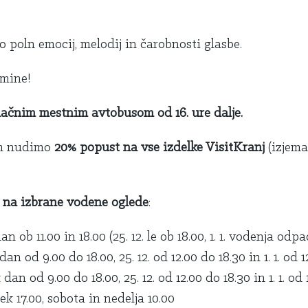
o poln emocij, melodij in čarobnosti glasbe.
omine!
ačnim mestnim avtobusom od 16. ure dalje.
am nudimo
20% popust na vse izdelke VisitKranj
(izjema
 na izbrane vodene oglede
:
b 11.00 in 18.00 (25. 12. le ob 18.00, 1. 1. vodenja odpad
od 9.00 do 18.00, 25. 12. od 12.00 do 18.30 in 1. 1. od 12
 od 9.00 do 18.00, 25. 12. od 12.00 do 18.30 in 1. 1. od 
 17.00, sobota in nedelja 10.00