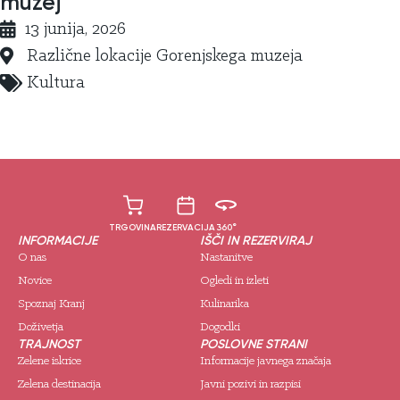
muzej
13 junija, 2026
Različne lokacije Gorenjskega muzeja
Kultura
TRGOVINA
REZERVACIJA
360°
INFORMACIJE
IŠČI IN REZERVIRAJ
O nas
Nastanitve
Novice
Ogledi in izleti
Spoznaj Kranj
Kulinarika
Doživetja
Dogodki
TRAJNOST
POSLOVNE STRANI
Zelene iskrice
Informacije javnega značaja
Zelena destinacija
Javni pozivi in razpisi