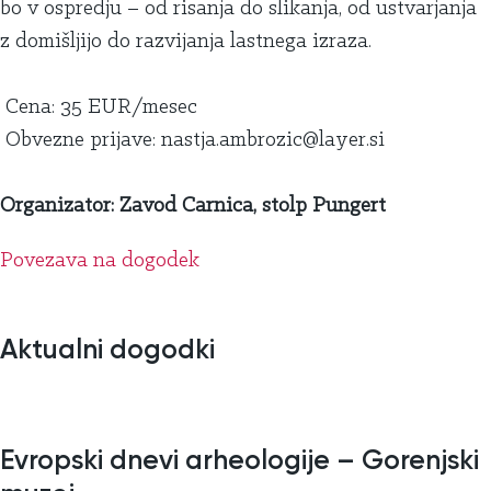
bo v ospredju – od risanja do slikanja, od ustvarjanja
z domišljijo do razvijanja lastnega izraza.
Cena: 35 EUR/mesec
Obvezne prijave: nastja.ambrozic@layer.si
Organizator: Zavod Carnica, stolp Pungert
Povezava na dogodek
Aktualni dogodki
Evropski dnevi arheologije – Gorenjski