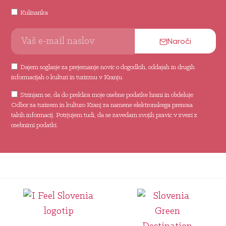
Kulinarika
Naroči
Dajem soglasje za prejemanje novic o dogodkih, oddajah in drugih
informacijah o kulturi in turizmu v Kranju.
Strinjam se, da do preklica moje osebne podatke hrani in obdeluje
Odbor za turizem in kulturo Kranj za namene elektronskega prenosa
takih informacij. Potrjujem tudi, da se zavedam svojih pravic v zvezi z
osebnimi podatki.