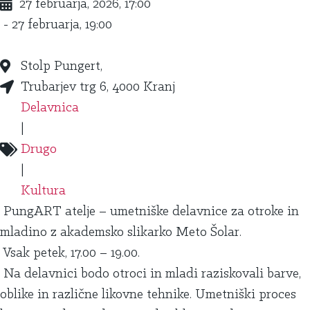
27 februarja, 2026, 17:00
- 27 februarja, 19:00
Stolp Pungert,
Trubarjev trg 6, 4000 Kranj
Delavnica
|
Drugo
|
Kultura
PungART atelje – umetniške delavnice za otroke in
mladino z akademsko slikarko Meto Šolar.
Vsak petek, 17.00 – 19.00.
Na delavnici bodo otroci in mladi raziskovali barve,
oblike in različne likovne tehnike. Umetniški proces