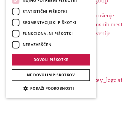
NUJNO POTREBNI PIŠKOTKI
STATISTIČNI PIŠKOTKI
SEGMENTACIJSKI PIŠKOTKI
FUNKCIONALNI PIŠKOTKI
NERAZVRŠČENI
DOVOLI PIŠKOTKE
NE DOVOLIM PIŠKOTKOV
POKAŽI PODROBNOSTI
Produkcija: Forward