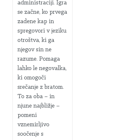
administraciji. Igra
se začne, ko prvega
zadene kap in
spregovori v jeziku
otroštva, ki ga
njegov sin ne
razume. Pomaga
lahko le negovalka,
ki omogoči
srečanje z bratom.
To za oba – in
njune najbližje –
pomeni
vznemirljivo
soočenje s