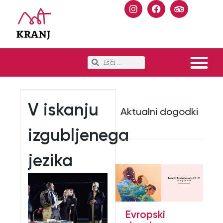
V iskanju
Aktualni dogodki
izgubljenega
jezika
Evropski