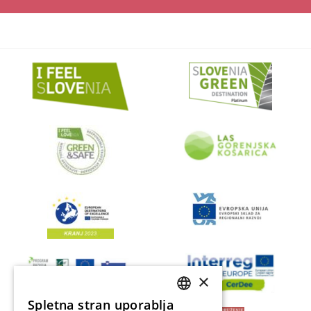
×
Spletna stran uporablja
SLOVENIAN