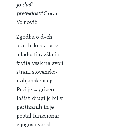
jo duši
preteklost.”
Goran
Vojnović
Zgodba o dveh
bratih, ki sta se v
mladosti razšla in
živita vsak na svoji
strani slovensko-
italijanske meje.
Prvi je zagrizen
fašist, drugi je bil v
partizanih in je
postal funkcionar
v jugoslovanski