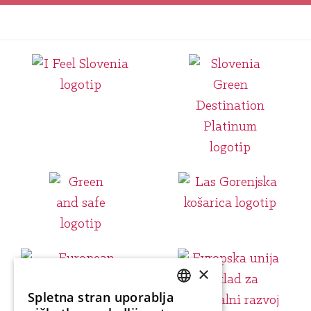
×
Spletna stran uporablja
SLOVENIAN