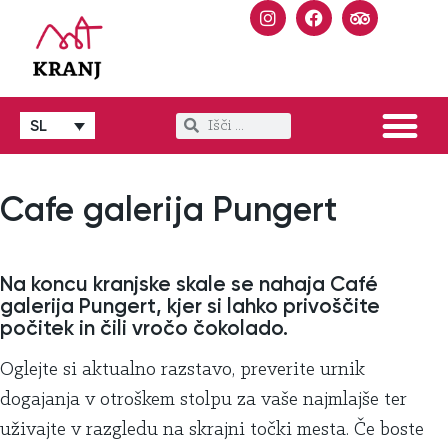
SL
Cafe galerija Pungert
Na koncu kranjske skale se nahaja Café
galerija Pungert, kjer si lahko privoščite
počitek in čili vročo čokolado.
Oglejte si aktualno razstavo, preverite urnik
dogajanja v otroškem stolpu za vaše najmlajše ter
uživajte v razgledu na skrajni točki mesta. Če boste