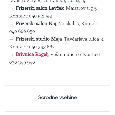
Maistrov trg 8, Kontakt:04 202 14 14
→
Frizerski salon Levček
, Maistrov trg 5,
Kontakt: 040 521 551
→
Frizerski salon Naj
, Na skali 7, Kontakt:
040 660 650
→
Frizerski studio Maja
, Tavčarjeva ulica 3,
Kontakt: 040 333 862
→
Brivnica Rogelj
, Poštna ulica 6, Kontakt:
030 349 940
Sorodne vsebine