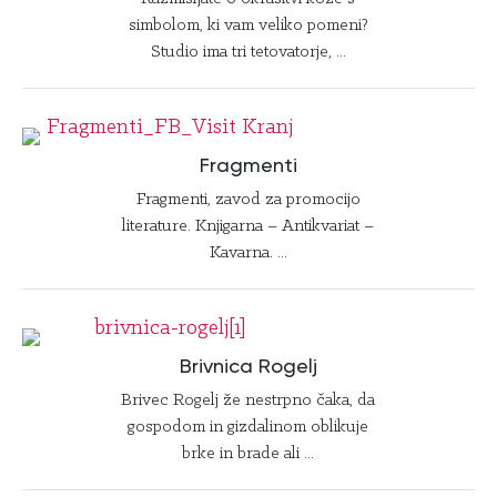
simbolom, ki vam veliko pomeni?
Studio ima tri tetovatorje, ...
Fragmenti
Fragmenti, zavod za promocijo
literature. Knjigarna – Antikvariat –
Kavarna. ...
Brivnica Rogelj
Brivec Rogelj že nestrpno čaka, da
gospodom in gizdalinom oblikuje
brke in brade ali ...