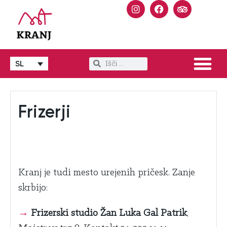
SL
Frizerji
Kranj je tudi mesto urejenih pričesk. Zanje
skrbijo:
→
Frizerski studio Žan Luka Gal Patrik
,