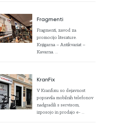
Fragmenti
Fragmenti, zavod za
promocijo literature.
Knjigarna – Antikvariat –
Kavarna. ...
KranFix
V Kranfixu so dejavnost
popravila mobilnih telefonov
nadgradili s servisom,
izposojo in prodajo e- ...