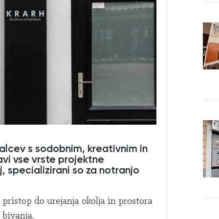
valcev s sodobnim, kreativnim in
vi vse vrste projektne
 specializirani so za notranjo
ristop do urejanja okolja in prostora
 bivanja.