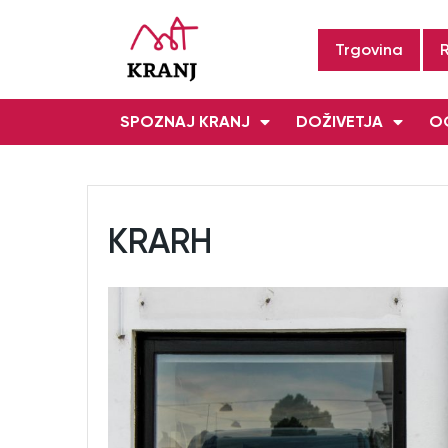
Trgovina
SPOZNAJ KRANJ
DOŽIVETJA
OG
KRARH