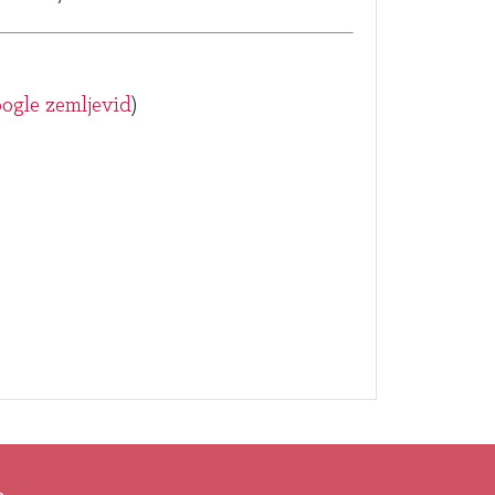
ogle zemljevid
)