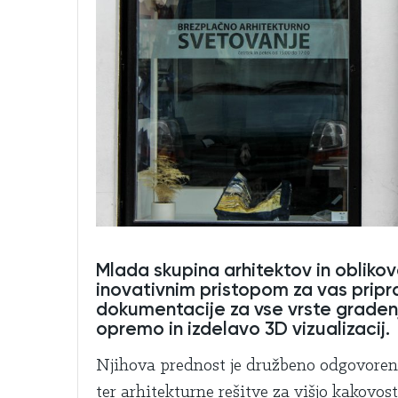
Mlada skupina arhitektov in obliko
inovativnim pristopom za vas pripra
dokumentacije za vse vrste gradenj,
opremo in izdelavo 3D vizualizacij.
Njihova prednost je družbeno odgovoren p
ter arhitekturne rešitve za višjo kakovost