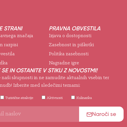
 STRANI
PRAVNA OBVESTILA
 javnega značaja
Izjava o dostopnosti
in razpisi
Zasebnost in piškotki
vestila
Politika zasebnosti
odka
Nagradne igre
 SE IN OSTANITE V STIKU Z NOVOSTMI!
e naši skupnosti in ne zamudite aktualnih vsebin ter
nudb! Izberite med sledečimi temami:
Turistične atrakcije
Aktivnosti
Kulinarika
Naroči se