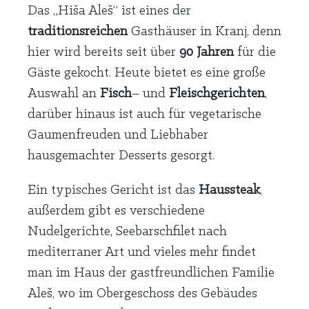
Das „Hiša Aleš“ ist eines der
traditionsreichen
Gasthäuser in Kranj, denn
hier wird bereits seit über
90 Jahren
für die
Gäste gekocht. Heute bietet es eine große
Auswahl an
Fisch
– und
Fleischgerichten
,
darüber hinaus ist auch für vegetarische
Gaumenfreuden und Liebhaber
hausgemachter Desserts gesorgt.
Ein typisches Gericht ist das
Haussteak
,
außerdem gibt es verschiedene
Nudelgerichte, Seebarschfilet nach
mediterraner Art und vieles mehr findet
man im Haus der gastfreundlichen Familie
Aleš, wo im Obergeschoss des Gebäudes