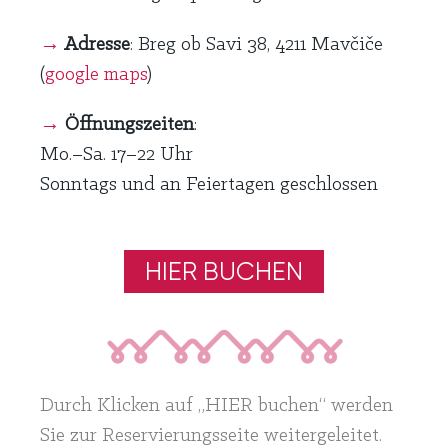
→
Adresse
: Breg ob Savi 38, 4211 Mavčiče
(
google maps
)
→
Öffnungszeiten
:
Mo.–Sa. 17–22 Uhr
Sonntags und an Feiertagen geschlossen
HIER BUCHEN
Durch Klicken auf „HIER buchen“ werden
Sie zur Reservierungsseite weitergeleitet.