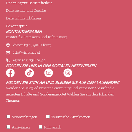
Erklärung zur Barrierefreiheit
Datenschutz und Cookies
Datenschutzrichtlinien
Gewinnspiele
KONTAKTANGABEN
Institut für Tourismus und Kultur Kranj
Glavni trg 2, 4000 Kranj
info@visitkranj.si
+386 (0)4 238 04 50
FOLGEN SIE UNS IN DEN SOZIALEN NETZWERKEN
MELDEN SIE SICH AN UND BLEIBEN SIE AUF DEM LAUFENDEN!
Werden Sie Mitglied unserer Community und verpassen Sie nicht die
neuesten Inhalte und Sonderangebote! Wählen Sie aus den folgenden
Themen:
Veranstaltungen
Touristische Attraktionen
Aktivitäten
Kulinarisch