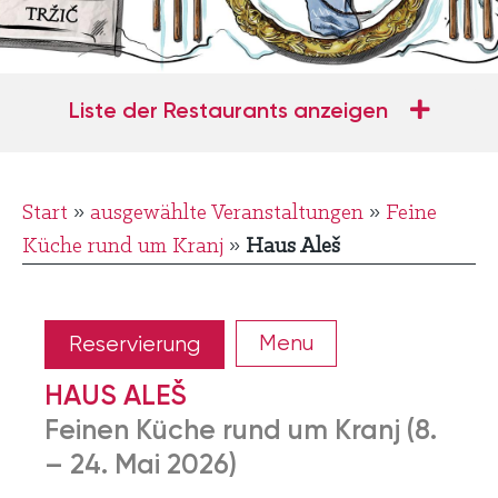
Start
»
ausgewählte Veranstaltungen
»
Feine
Küche rund um Kranj
»
Haus Aleš
Menu
Reservierung
HAUS ALEŠ
Feinen Küche rund um Kranj (8.
– 24. Mai 2026)