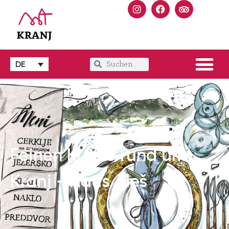
DE
Feinen Küche rund um
Kranj - Haus Aleš